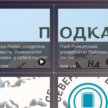
на Ронин, создатель
Глеб Румнитский,
каста, Университет
университет Райхман,
хман, у себя в гостях!
гостях!
7/2024
30/06/2024