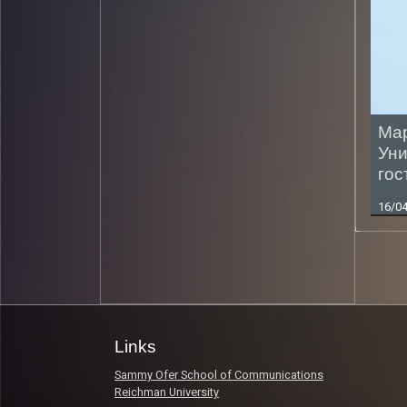
Мар
Уни
гос
16/0
Read 
Links
Sammy Ofer School of Communications
Reichman University