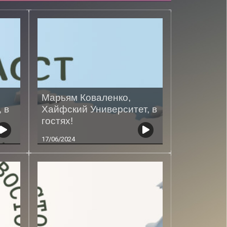
Марьям Коваленко,
 в
Хайфский Университет, в
гостях!
17/06/2024