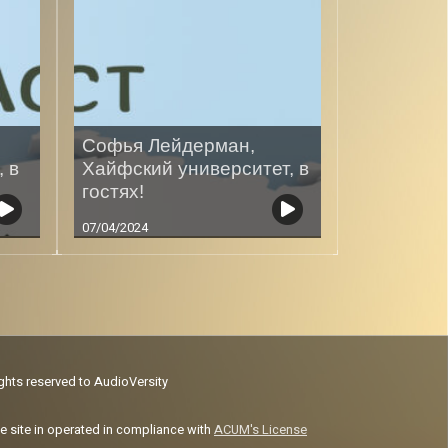
Софья Лейдерман,
 в
Хайфский университет, в
гостях!
07/04/2024
ights reserved to AudioVersity
e site in operated in compliance with
ACUM's License