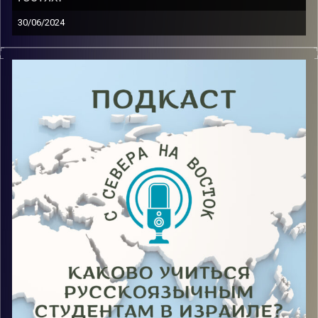
30/06/2024
Жить в Израиле, не знать иврит, но чувствовать себя
своим? Да! И такое возможно! Именно это
доказывает гость нового выпуска, в котором он
делится опытом как учебным, так и жизненным.
Image Credits:
AudioVersity