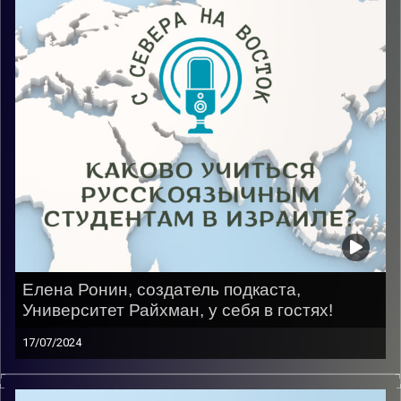
Елена Ронин, создатель подкаста,
Университет Райхман, у себя в гостях!
17/07/2024
Приглашая гостей каждый раз мне было интересно,
чтобы я рассказала, находясь на их месте, и каково