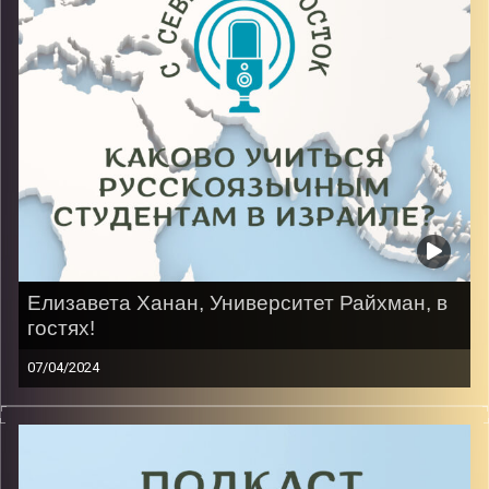
Елизавета Ханан, Университет Райхман, в
гостях!
07/04/2024
Московский стиль жизни, горячая восточная кровь,
английский диплом! Все это про нее – студентку
первого курса факультета информатики и
компьютерных наук, которая знает, как на самом