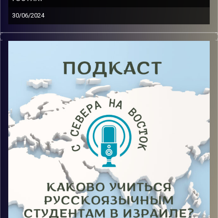
30/06/2024
Жить в Израиле, не знать иврит, но чувствовать себя
своим? Да! И такое возможно! Именно это
доказывает гость нового выпуска, в котором он
делится опытом как учебным, так и жизненным.
Image Credits:
AudioVersity