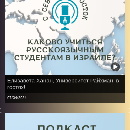
Елизавета Ханан, Университет Райхман, в
гостях!
07/04/2024
Московский стиль жизни, горячая восточная кровь,
английский диплом! Все это про нее – студентку
первого курса факультета информатики и
компьютерных наук, которая знает, как на самом