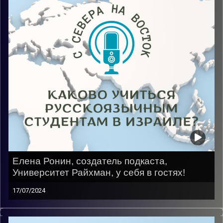
Елена Ронин, создатель подкаста,
Университет Райхман, у себя в гостях!
17/07/2024
Приглашая гостей каждый раз мне было интересно,
чтобы я рассказала, находясь на их месте, и каково