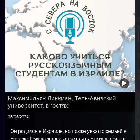
Максимильян Линкман, Тель-Авивский
университет, в гостях!
05/05/2024
Он родился в Израиле, но позже уехал с семьей в
Россию. Ему пришлось проходить мехину в Беэр