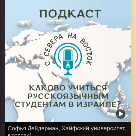
первого курса факультета информатики и
компьютерных наук, которая знает, как на самом
деле учиться любители чая в 5 вечера!
Image Credits:
AudioVersity
Софья Лейдерман, Хайфский университет,
в гостях!