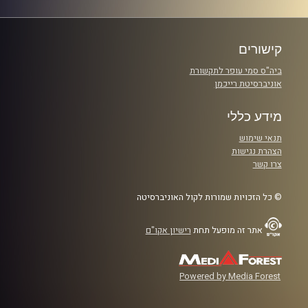
קישורים
ביה"ס סמי עופר לתקשורת
אוניברסיטת רייכמן
מידע כללי
תנאי שימוש
הצהרת נגישות
צרו קשר
© כל הזכויות שמורות לקול האוניברסיטה
אתר זה מופעל תחת
רישיון אקו"ם
Powered by Media Forest