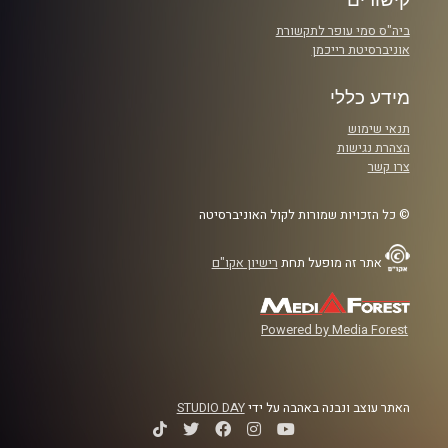
ביה"ס סמי עופר לתקשורת
אוניברסיטת רייכמן
מידע כללי
תנאי שימוש
הצהרת נגישות
צרו קשר
© כל הזכויות שמורות לקול האוניברסיטה
אתר זה מופעל תחת
רישיון אקו"ם
Powered by Media Forest
האתר עוצב ונבנה באהבה על ידי
STUDIO DAY