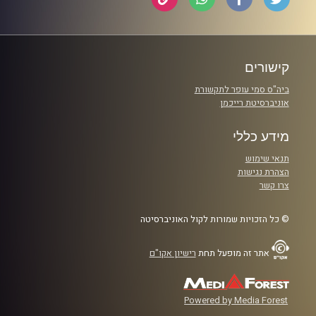
קישורים
ביה"ס סמי עופר לתקשורת
אוניברסיטת רייכמן
מידע כללי
תנאי שימוש
הצהרת נגישות
צרו קשר
© כל הזכויות שמורות לקול האוניברסיטה
אתר זה מופעל תחת
רישיון אקו"ם
Powered by Media Forest