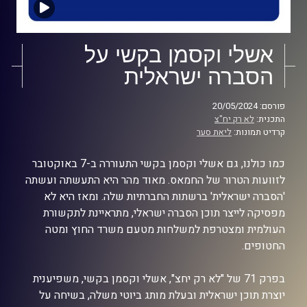
אשלי וקסמן בקשי על
הסברה ישראלית
פורסם: 20/05/2024
התכנית:
לא רק יח"צ
קרדיט תמונות:
ליאת סער
כמו כולנו, גם אשלי וקסמן בקשי התעוררה ב-7 באוקטובר
לזוועות הטרור של החמאס. מאוד מהר היא התעשתה ועשתה
'הסברה ישראלית' ברשתות החברתיות שלה. ומאז היא לא
מפסיקה לייצר תוכן הסברה ישראלי, מתראיינת לתקשורת
העולמית ומצטרפת למשלחות מטעם משרד החוץ ומטה
החטופים.
בפרק 71 של "לא רק יחצ", אשלי וקסמן בקשי, משפיענית
יוצרת תוכן ישראלית ובעלת מותג ביוטי משלה, בשיחה על