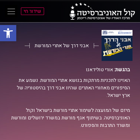
שידור חי
פתח סרגל
ל
ל
תוכן
תפריט
ראשי
ראשי
אבני דרך של אתרי המורשת
בהגשת:
אורי טולידאנו
האזינו לתכניות מרתקות בנושא אתרי המורשת. נשמע את
הסיפורים מאחורי האתרים שהיוו אבני דרך בהיסטוריה של
ארץ ישראל.
מיזם של המועצה לשימור אתרי מורשת בישראל וקול
האוניברסיטה. בשיתוף אגף מורשת במשרד ירושלים ומורשת
ומשרד התרבות והספורט.