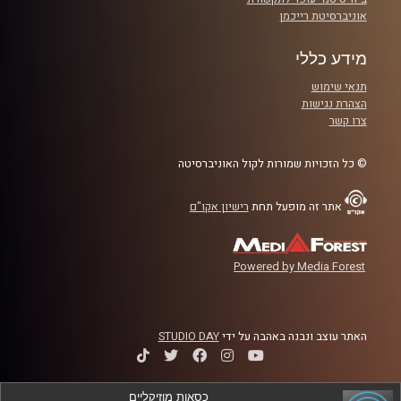
אוניברסיטת רייכמן
מידע כללי
תנאי שימוש
הצהרת נגישות
צרו קשר
© כל הזכויות שמורות לקול האוניברסיטה
אתר זה מופעל תחת
רישיון אקו"ם
Powered by Media Forest
האתר עוצב ונבנה באהבה על ידי
STUDIO DAY
כסאות מוזיקליים