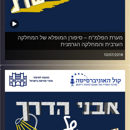
מערת הפלמ"ח – סיפורן המופלא של המחלקה
הערבית והמחלקה הגרמנית
10/07/2018
פרק נוסף על הפלמ"ח. סיפורה של המחלקה
הערבית ששלחה סוכנים לביצוע פעולות חבלה
במדינות ערב לפני הקמת המדינה, אחד
מהסיפורים יוצאי הדופן הוא סיפורו של גמליאל
כהן שגר 17 שנה בדמשק כמרגל, הביא שלוש
ילדות שלא את הזהות האמיתית של הוריהם.
וגם, המחלקה הגרמנית, אותה מחלקה שהייתה
אמונה על לעשות לנאצים חיים קשים במידה