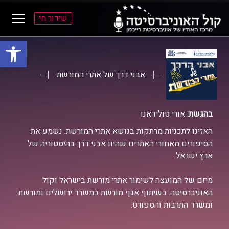
שידור חי
פתח סרגל
ל
ל
תוכן
תפריט
ראשי
ראשי
אבני דרך של אתרי המורשת
בהגשת:
אורי טולידאנו
האזינו לתכניות מרתקות בנושא אתרי המורשת. נשמע את
הסיפורים מאחורי האתרים שהיוו אבני דרך בהיסטוריה של
ארץ ישראל.
מיזם של המועצה לשימור אתרי מורשת בישראל וקול
האוניברסיטה. בשיתוף אגף מורשת במשרד ירושלים ומורשת
ומשרד התרבות והספורט.