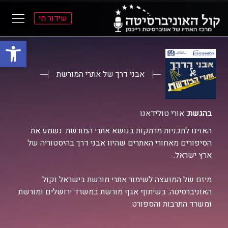
שידור חי
פתח סרגל
ל
ל
תוכן
תפריט
ראשי
ראשי
אבני דרך של אתרי המורשת
בהגשת:
אורי טולידאנו
האזינו לתכניות מרתקות בנושא אתרי המורשת. נשמע את
הסיפורים מאחורי האתרים שהיוו אבני דרך בהיסטוריה של
ארץ ישראל.
מיזם של המועצה לשימור אתרי מורשת בישראל וקול
האוניברסיטה. בשיתוף אגף מורשת במשרד ירושלים ומורשת
ומשרד התרבות והספורט.