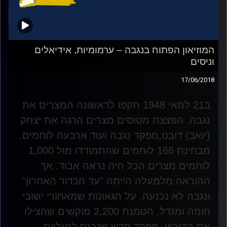
המוזיאון הפתוח בנגבה – ערמומיות, אידיאלים
וניסים
17/06/2018
ב21 למאי 1948 תקפו לראשונה המצרים את
נגבה. הפצצת מטוסים מצרים הרגה את יצחק
(יואב) דובנו,מפקד נגבה ועוד ארבעה לוחמים.
מבחינת 166 לוחמים שהתמודדו מול 1,000
לוחמים מצרים הכל היה נראה אבוד. אך
ההוראה מלמעלה הייתה "עד הכדור האחרון"
ונגבה לא נכנעה. על הגאונות שמאחורי ישובי
חומה ומגדל, הטמנת 2,200 מוקשים שהצילו
את הקיבוץ, מפקד חדש שנכנס לנעליים