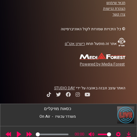
תנאי שימוש
הצהרת נגישות
צרו קשר
© כל הזכויות שמורות לקול האוניברסיטה
אתר זה מופעל תחת
רישיון אקו"ם
Powered by Media Forest
האתר עוצב ונבנה באהבה על ידי
STUDIO DAY
כסאות מוזיקליים
משודר עכשיו
-
On Air
00:00