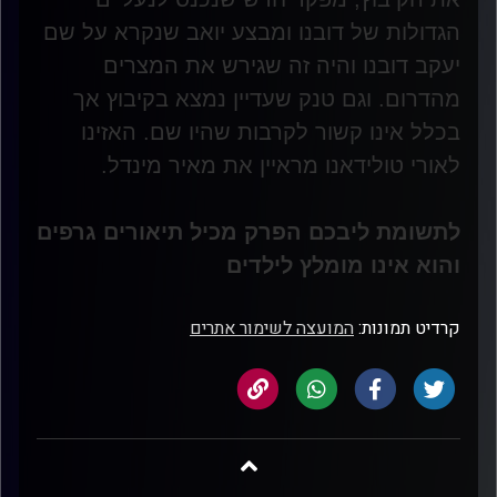
הגדולות של דובנו ומבצע יואב שנקרא על שם
יעקב דובנו והיה זה שגירש את המצרים
מהדרום. וגם טנק שעדיין נמצא בקיבוץ אך
בכלל אינו קשור לקרבות שהיו שם. האזינו
לאורי טולידאנו מראיין את מאיר מינדל
.
לתשומת ליבכם הפרק מכיל תיאורים גרפים
והוא אינו מומלץ לילדים
קרדיט תמונות:
המועצה לשימור אתרים