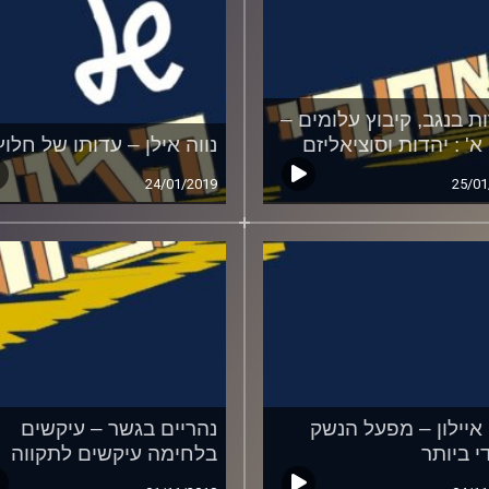
ת בנגב, קיבוץ עלומים –
א' : יהדות וסוציאליזם
נווה אילן – עדותו של חלוץ
24/01/2019
25/01
 איילון – מפעל הנשק
נהריים בגשר – עיקשים
י ביותר
בלחימה עיקשים לתקווה