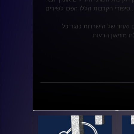
. סיפורי הקרבות הללו הפכו לשירים
 ואחד של הישרדות כנגד כל
ת מוזיאון הרעות
.