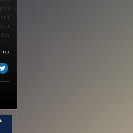
דופן
("דו
במהל
הסיכ
קרדיט