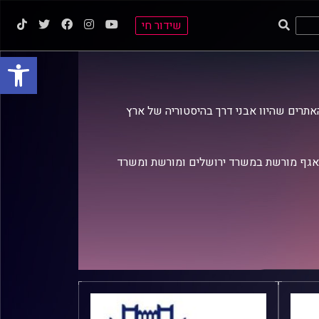
שידור חי
פתח סרגל
אתרים שהיוו אבני דרך בהיסטוריה של ארץ
 אגף מורשת במשרד ירושלים ומורשת ומשרד