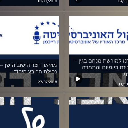
01/11/2018
04/11
ז למורשת מנחם בגין –
מוזיאון חצר הישוב הישן –
יזם ביומיום והתמדה
נפילת הרובע היהודי
ת
27/07/2018
11/10