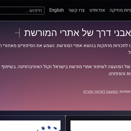
חיפוש:
יות מוזיקה
אודותינו
צרו קשר
English
אבני דרך של אתרי המורשת
ו לתכניות מרתקות בנושא אתרי המורשת. נשמע את הסיפורים מאחורי ה
.
של המועצה לשימור אתרי מורשת בישראל וקול האוניברסיטה. בשיתוף
ת והספורט.
תמונות:
המועצה לשימור אתרים