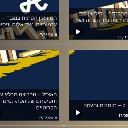
הפלמ"ח – קילשון ביד
המוזיאון הפתוח בנגבה –
 רובה ביד השניה ושיר
ערמומיות, אידיאלים וניסי
17/06/2018
09/07
האצ"ל – הפריצה מכלא עכ
וחטיפתם של הסרג'נטים
ל – תיחכום ותעוזה
הבריטיים
17/05
17/05/2018