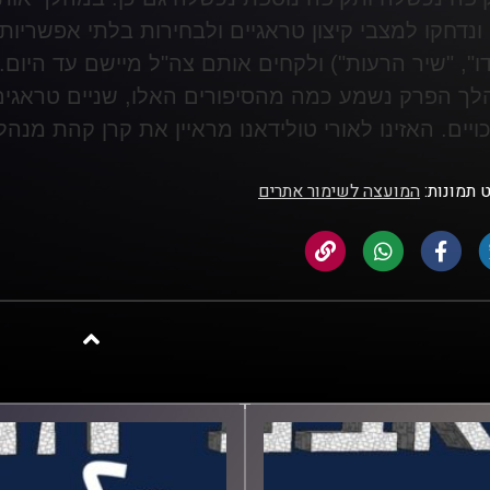
 ונדחקו למצבי קיצון טראגיים ולבחירות בלתי אפשריות
דו", "שיר הרעות") ולקחים אותם צה"ל מיישם עד היום
.
ך הפרק נשמע כמה מהסיפורים האלו, שניים טראגים
ויים. האזינו לאורי טולידאנו מראיין את קרן קהת מנהל
 תמונות:
המועצה לשימור אתרים