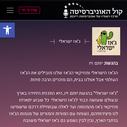
שידור חי
פתח סרגל
ל
ל
תוכן
תפריט
ראשי
ראשי
ג'אז ישראלי
בהגשת:
יותם זיו
הג'אז הישראלי ומוזיקאי הג'אז שלנו מובילים את הג'אז
העולמי אבל אצלנו בבית, הם מוכרים הרבה פחות.
"ג'אז ישראלי" בהגשת יותם זיו, היא התכנית היחידה בארץ
ובעולם שעושה כבוד לג'אז הישראלי. כל שבוע יתארחו
מוזיקאי ג'אז מהמנוסה ועד לאלה שבתחילת דרכם שישמיעו
לנו מיצירותיהם, נשוחח עם המורות והמורים של מגמות הג'אז
ברחבי הארץ, ובין לבין נשמע גם ג'אז ישראלי משובח.