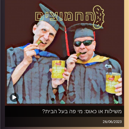
קרדיט תמונות:
AudioVersity
משילות או כאוס: מי פה בעל הבית?
26/06/2023