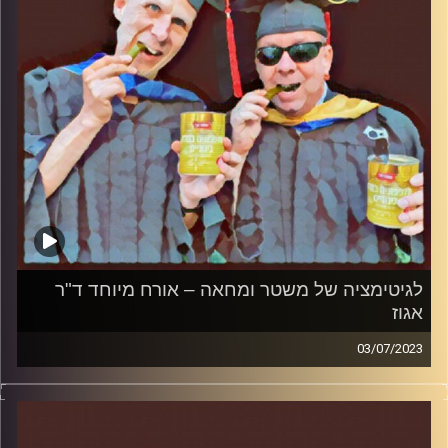
לגיטימציה של משטר ומחאה – אורח מיוחד ד"ר
אגוז
03/07/2023
המערכת הפוליטית על ספת הפסיכולוג, עם פרופסור בועז בן-
דוד ואורח מיוחד ד"ר אגוז