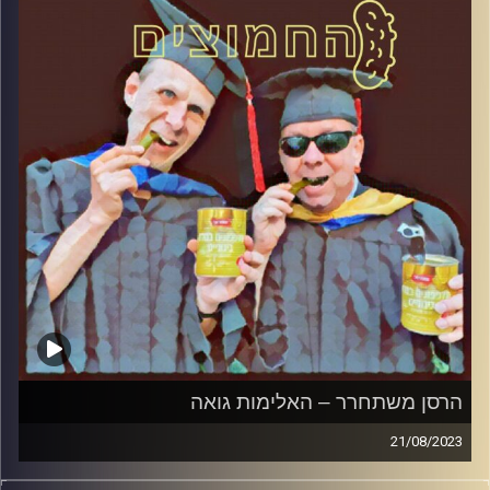
הרסן משתחרר – האלימות גואה
21/08/2023
המערכת הפוליטית על ספת הפסיכולוג, עם פרופסור בועז בן-