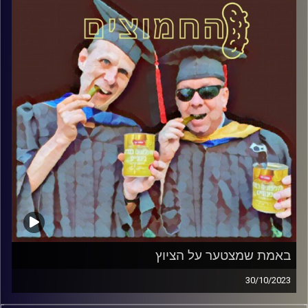
באמת שמצטער על הציוץ
30/10/2023
המערכת הפוליטית על ספת הפסיכולוג, עם פרופסור בועז בן-