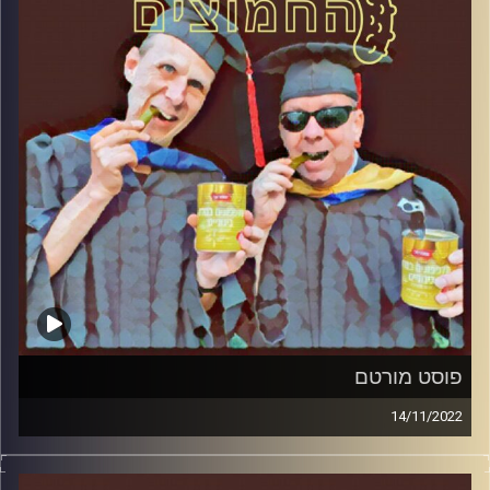
פוסט מורטם
14/11/2022
המערכת הפוליטית על ספת הפסיכולוג, עם פרופסור בועז בן-
דוד ופרופסור גלעד הירשברגר.