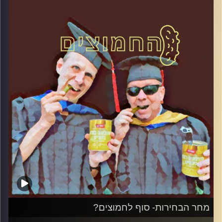
קרדיט תמונות:
AudioVersity
מחר הבחירות- סוף לחמוצים?