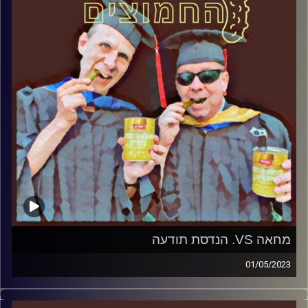
מחאה VS. הנדסת תודעה
01/05/2023
המערכת הפוליטית על ספת הפסיכולוג, עם פרופסור בועז בן-
דוד ופרופסור גלעד הירשברגר.