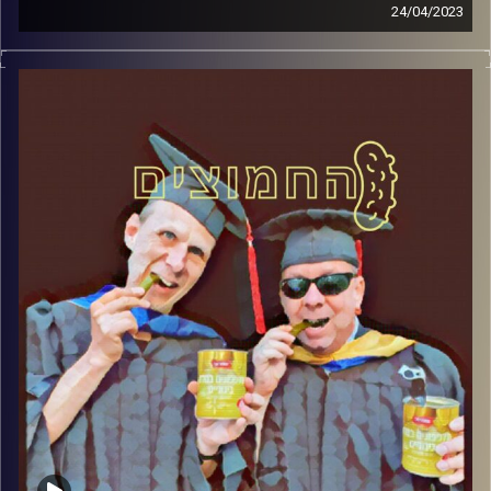
24/04/2023
המערכת הפוליטית על ספת הפסיכולוג, עם פרופסור בועז בן-
דוד ופרופסור גלעד הירשברגר.
קרדיט תמונות:
AudioVersity