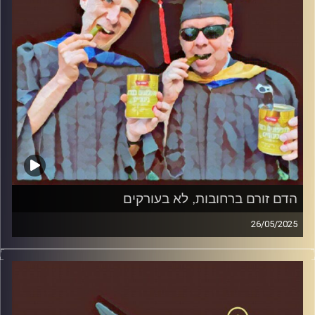
הדם זורם ברחובות, לא בעורקים
26/05/2025
המערכת הפוליטית על ספת הפסיכולוג, עם פרופסור בועז בן-
דוד ופרופסור גלעד הירשברגר