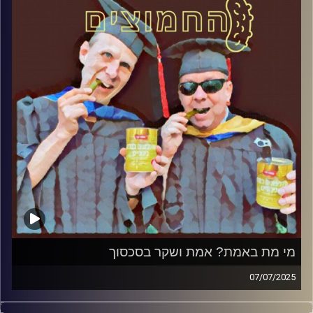
קרדיט תמונות:
AudioVersity
מי מת באמת? אמת ושקר בסכסוך
07/07/2025
המערכת הפוליטית על ספת הפסיכולוג, עם פרופסור בועז בן-