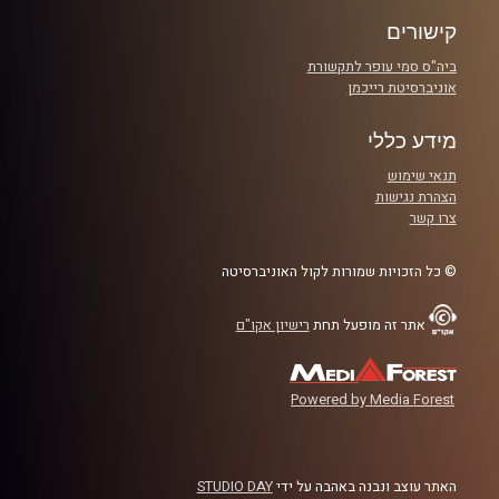
קרדיט תמונות:
AudioVersity
קישורים
ביה"ס סמי עופר לתקשורת
אוניברסיטת רייכמן
מידע כללי
תנאי שימוש
הצהרת נגישות
צרו קשר
© כל הזכויות שמורות לקול האוניברסיטה
אתר זה מופעל תחת
רישיון אקו"ם
Powered by Media Forest
האתר עוצב ונבנה באהבה על ידי
STUDIO DAY