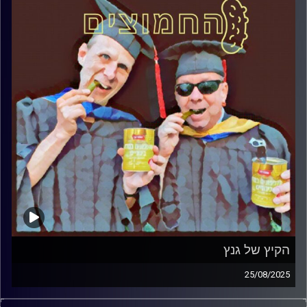
הקיץ של גנץ
25/08/2025
המערכת הפוליטית על ספת הפסיכולוג, עם פרופסור בועז בן-