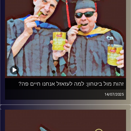
זהות מול ביטחון: למה לעזאזל אנחנו חיים פה?
14/07/2025
המערכת הפוליטית על ספת הפסיכולוג, עם פרופסור בועז בן-
דוד ופרופסור גלעד הירשברגר