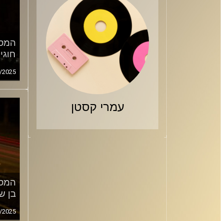
המסע
חוגי
/2025
עמרי קסטן
המסע
בן ש
/2025