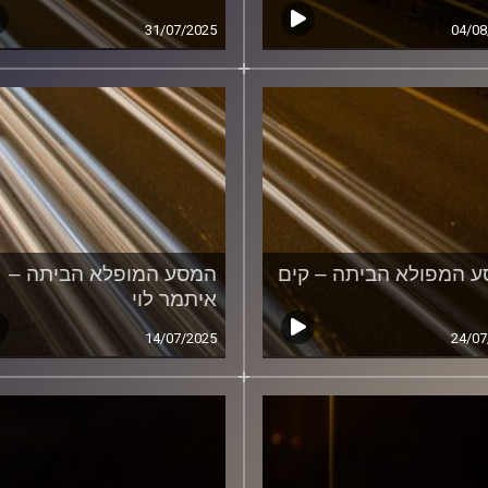
31/07/2025
04/08
 המפולא הביתה – קים
המסע המופלא הביתה –
איתמר לוי
14/07/2025
24/07