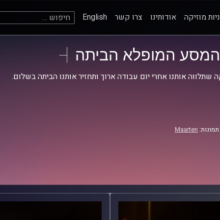
חיפוש:
יות מוזיקה
אודותינו
צרו קשר
English
המסע המופלא הביתה
ה שתלווה אותנו אחרי יום עבודה ארוך ותחזיר אותנו הביתה בשלום.
תמונות:
Maarten