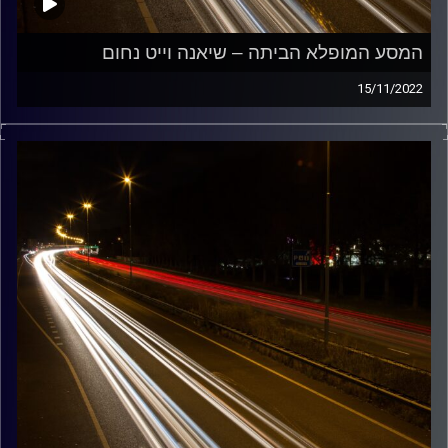
המסע המופלא הביתה – שיאנה וייט נחום
15/11/2022
מוזיקה שתלווה אותנו אחרי יום עבודה ארוך ותחזיר אותנו
הביתה בשלום עם שיאנה וייט נחום.
קרדיט תמונות:
Maarten