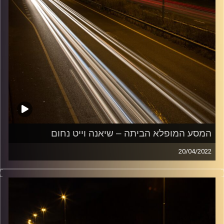
המסע המופלא הביתה – שיאנה וייט נחום
20/04/2022
מוזיקה שתלווה אותנו אחרי יום עבודה ארוך ותחזיר אותנו
הביתה בשלום עם שיאנה וייט נחום.
קרדיט תמונות:
Maarten