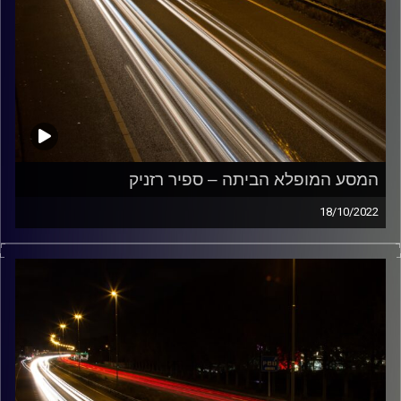
המסע המופלא הביתה – ספיר רזניק
18/10/2022
מוזיקה שתלווה אותנו אחרי יום עבודה ארוך ותחזיר אותנו
הביתה בשלום עם ספיר רזניק.
קרדיט תמונות:
Maarten