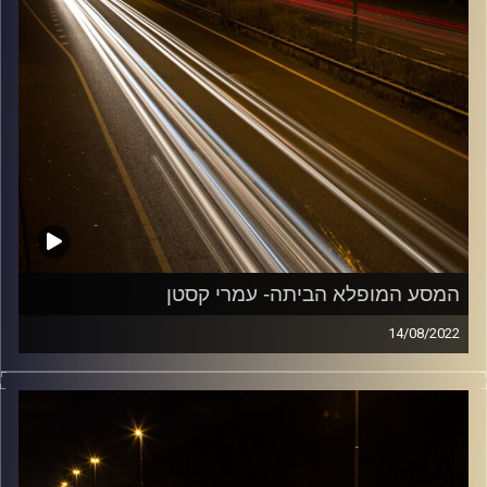
המסע המופלא הביתה- עמרי קסטן
14/08/2022
מוזיקה שתלווה אותנו אחרי יום עבודה ארוך ותחזיר אותנו
הביתה בשלום עם עמרי קסטן.
קרדיט תמונות:
Maarten