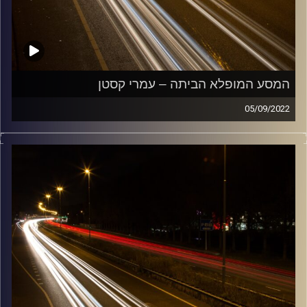
המסע המופלא הביתה – עמרי קסטן
05/09/2022
מוזיקה שתלווה אותנו אחרי יום עבודה ארוך ותחזיר אותנו
הביתה בשלום עם עמרי קסטן.
קרדיט תמונות:
Maarten