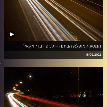
המסע המופלא הביתה – ג'ניפר בן יחזקאל
18/05/2022
מוזיקה שתלווה אותנו אחרי יום עבודה ארוך ותחזיר אותנו
הביתה בשלום עם ג'ניפר בן יחזקאל.
קרדיט תמונות:
Maarten