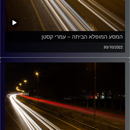
המסע המופלא הביתה – עמרי קסטן
30/10/2022
מוזיקה שתלווה אותנו אחרי יום עבודה ארוך ותחזיר אותנו
הביתה בשלום עם עמרי קסטן.
קרדיט תמונות:
Maarten