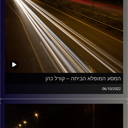
המסע המופלא הביתה – קורל כהן
06/10/2022
מוזיקה שתלווה אותנו אחרי יום עבודה ארוך ותחזיר אותנו
הביתה בשלום עם קורל כהן.
קרדיט תמונות:
Maarten