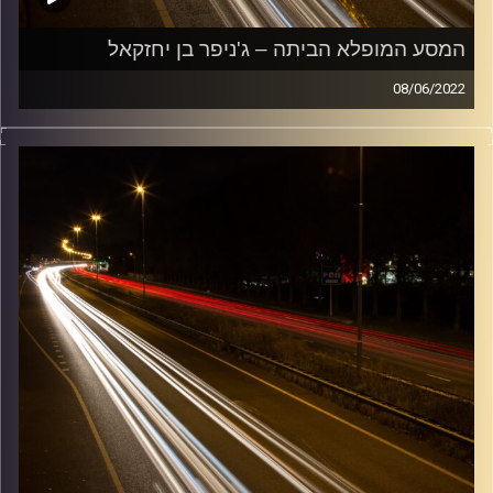
המסע המופלא הביתה – ג'ניפר בן יחזקאל
08/06/2022
מוזיקה שתלווה אותנו אחרי יום עבודה ארוך ותחזיר אותנו
הביתה בשלום עם ג'ניפר בן יחזקאל.
קרדיט תמונות:
Maarten