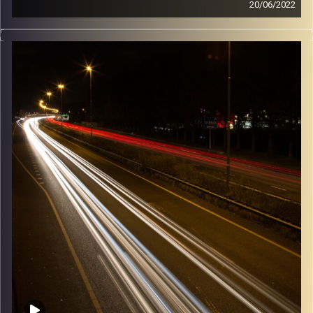
20/06/2022
מוזיקה שתלווה אותנו אחרי יום עבודה ארוך ותחזיר אותנו
הביתה בשלום עם ספיר רזניק.
קרדיט תמונות:
Maarten