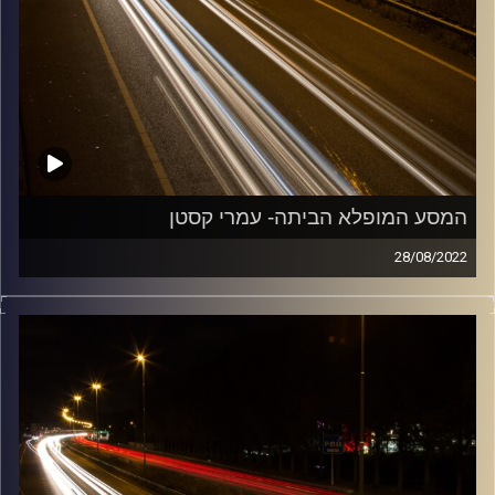
המסע המופלא הביתה- עמרי קסטן
28/08/2022
מוזיקה שתלווה אותנו אחרי יום עבודה ארוך ותחזיר אותנו
הביתה בשלום עם עמרי קסטן.
קרדיט תמונות:
Maarten