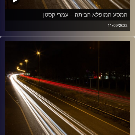
המסע המופלא הביתה – עמרי קסטן
11/09/2022
מוזיקה שתלווה אותנו אחרי יום עבודה ארוך ותחזיר אותנו
הביתה בשלום עם עמרי קסטן.
קרדיט תמונות:
Maarten