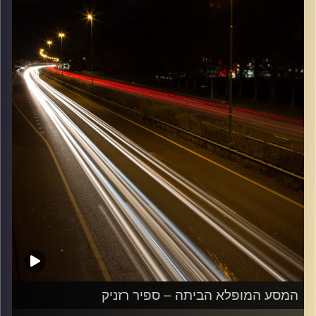
קרדיט תמונות:
Maarten
המסע המופלא הביתה – ספיר רזניק