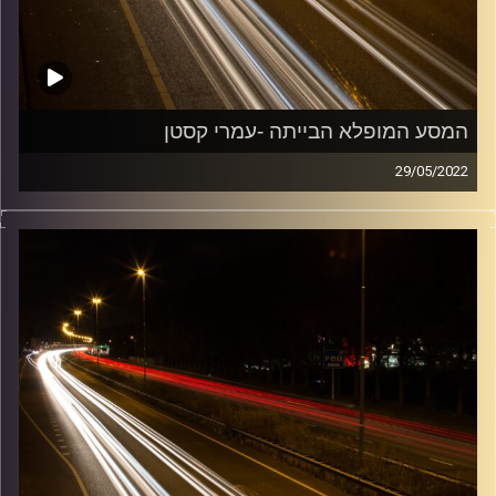
המסע המופלא הבייתה -עמרי קסטן
29/05/2022
מוזיקה שתלווה אותנו אחרי יום עבודה ארוך ותחזיר אותנו
הביתה בשלום עם עמרי קסטן.
קרדיט תמונות:
Maarten