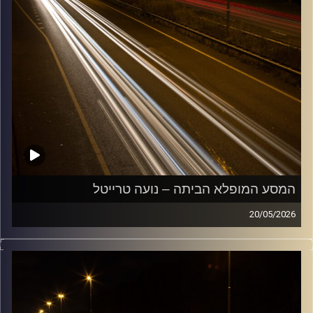
המסע המופלא הביתה – נועה טרייטל
20/05/2026
מוזיקה שתלווה אותנו אחרי יום עבודה ארוך ותחזיר אותנו
הביתה בשלום עם נועה טרייטל
קרדיט תמונות:
Maarten