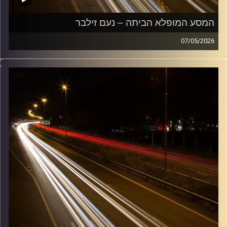
המסע המופלא הביתה – נעם זילבר
07/05/2026
מוזיקה שתלווה אותנו אחרי יום עבודה ארוך ותחזיר אותנו
הביתה בשלום עם נעם זילבר
קרדיט תמונות:
Maarten