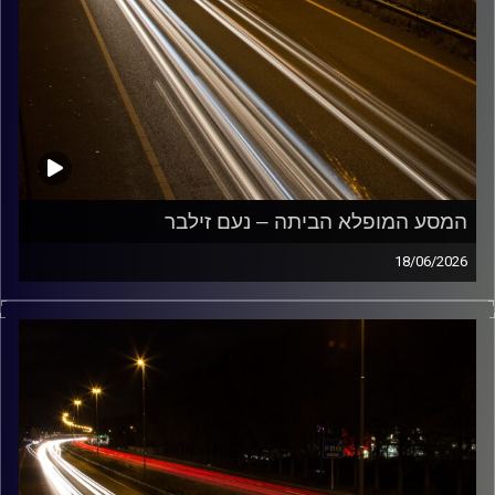
המסע המופלא הביתה – נעם זילבר
18/06/2026
מוזיקה שתלווה אותנו אחרי יום עבודה ארוך ותחזיר אותנו
הביתה בשלום נעם זילבר
קרדיט תמונות:
Maarten