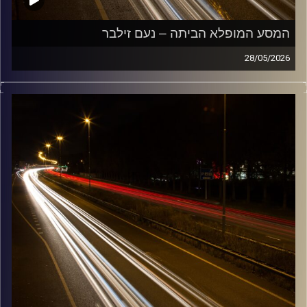
המסע המופלא הביתה – נעם זילבר
28/05/2026
מוזיקה שתלווה אותנו אחרי יום עבודה ארוך ותחזיר אותנו
הביתה בשלום עם נעם זילבר
קרדיט תמונות:
Maarten