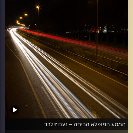
קרדיט תמונות:
Maarten
המסע המופלא הביתה – נעם זילבר