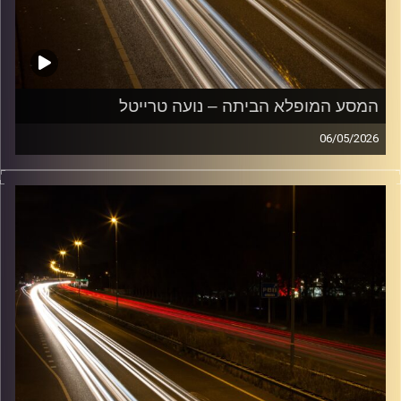
המסע המופלא הביתה – נועה טרייטל
06/05/2026
מוזיקה שתלווה אותנו אחרי יום עבודה ארוך ותחזיר אותנו
הביתה בשלום עם נועה טרייטל
קרדיט תמונות:
Maarten