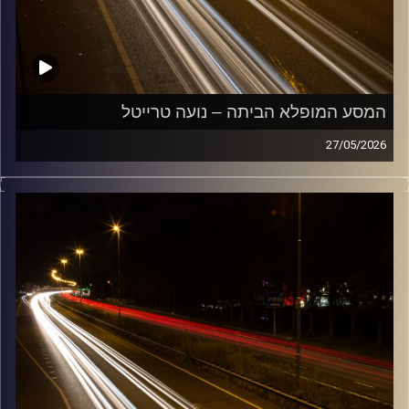
המסע המופלא הביתה – נועה טרייטל
27/05/2026
מוזיקה שתלווה אותנו אחרי יום עבודה ארוך ותחזיר אותנו
הביתה בשלום עם נועה טרייטל
קרדיט תמונות:
Maarten