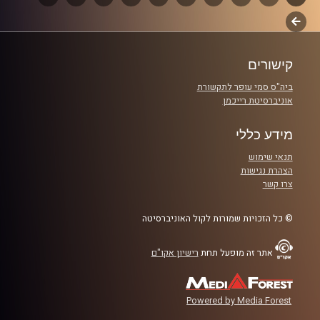
לשלב
פרקים
קרדיט תמונות:
Maarten
הבא
קישורים
ביה"ס סמי עופר לתקשורת
אוניברסיטת רייכמן
מידע כללי
תנאי שימוש
הצהרת נגישות
צרו קשר
© כל הזכויות שמורות לקול האוניברסיטה
אתר זה מופעל תחת
רישיון אקו"ם
Powered by Media Forest