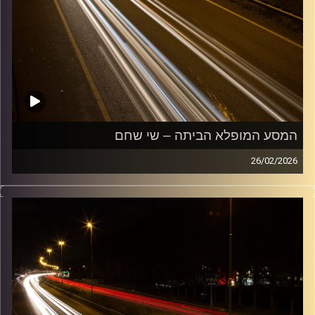
המסע המופלא הביתה – שי שחם
26/02/2026
מוזיקה שתלווה אותנו אחרי יום עבודה ארוך ותחזיר אותנו
הביתה בשלום עם שי שחם
קרדיט תמונות:
Maarten