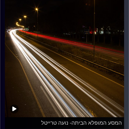
המסע המופלא הביתה- נועה טרייטל