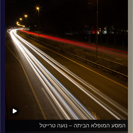
קרדיט תמונות:
Maarten
המסע המופלא הביתה – נועה טרייטל