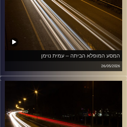
המסע המופלא הביתה – עמית נוימן
26/05/2026
מוזיקה שתלווה אותנו אחרי יום עבודה ארוך ותחזיר אותנו
הביתה בשלום עם עמית נוימן
קרדיט תמונות:
Maarten