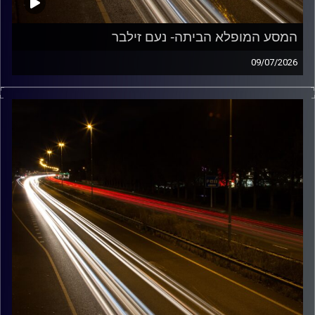
המסע המופלא הביתה- נעם זילבר
09/07/2026
מוזיקה שתלווה אותנו אחרי יום עבודה ארוך ותחזיר אותנו
הביתה בשלום נעם זילבר
קרדיט תמונות:
Maarten