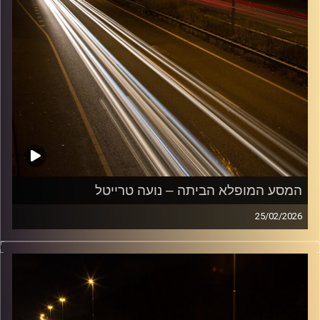
המסע המופלא הביתה – נועה טרייטל
25/02/2026
מוזיקה שתלווה אותנו אחרי יום עבודה ארוך ותחזיר אותנו
הביתה בשלום עם נועה טרייטל
קרדיט תמונות:
Maarten