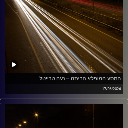
המסע המופלא הביתה – נעה טרייטל
17/06/2026
מוזיקה שתלווה אותנו אחרי יום עבודה ארוך ותחזיר אותנו
הביתה בשלום עם נועה טרייטל
קרדיט תמונות:
Maarten