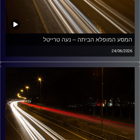
המסע המופלא הביתה – נעה טרייטל
24/06/2026
מוזיקה שתלווה אותנו אחרי יום עבודה ארוך ותחזיר אותנו
הביתה בשלום עם נועה טרייטל
קרדיט תמונות:
Maarten