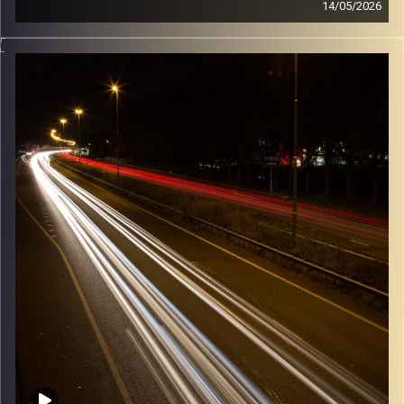
14/05/2026
מוזיקה שתלווה אותנו אחרי יום עבודה ארוך ותחזיר אותנו
הביתה בשלום עם נעם זילבר
קרדיט תמונות:
Maarten