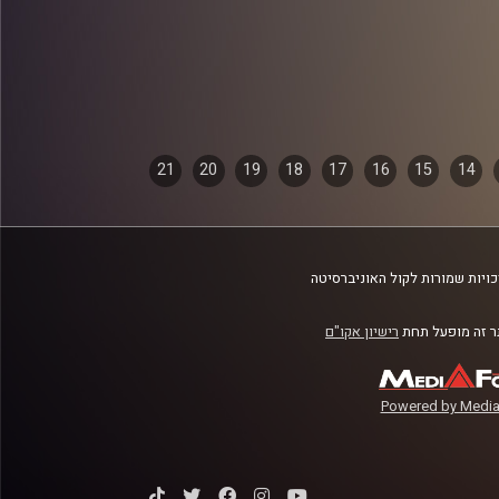
21
20
19
18
17
16
15
14
ויות שמורות לקול האוניברסיטה
 זה מופעל תחת
רישיון אקו"ם
Powered by Media