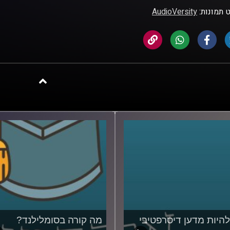
 תמונות:
AudioVersity
להיות מדען דיסרפטיבי
מה קורה בסומלילנד?