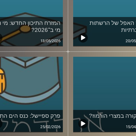
האפל של הרשתות
המזרח התיכון החדש: מי נ
תיות
מי ב־2026?
13/05/2026
20/05
ורה במצרי הורמוז?
פרק ספיישל: כנס הים התי
25/02/2026
15/04