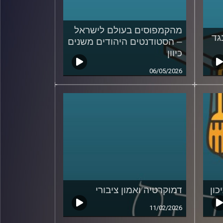
מהקמפוסים בעולם לישראל
גד
– הסטודנטים היהודים משנים
כיוון
06/05/2026
כון
דמוקרטיה ואמון ציבורי
11/02/2026