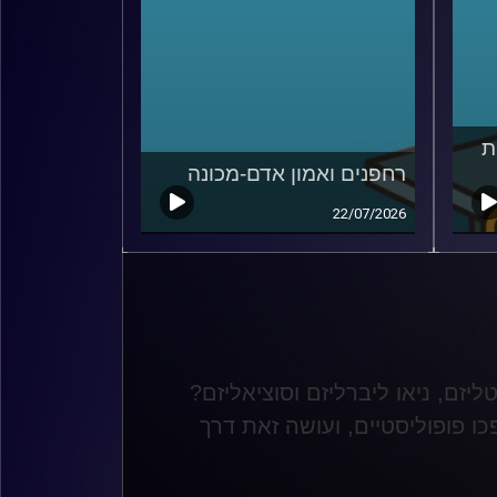
ת
רחפנים ואמון אדם-מכונה
22/07/2026
ליזם, ניאו ליברליזם וסוציאליזם?
 פופוליסטיים, ועושה זאת דרך