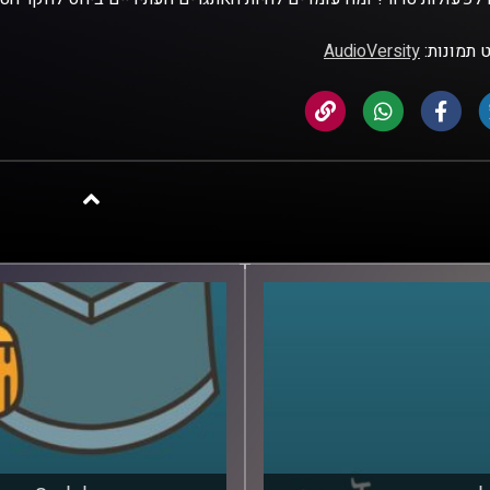
 תמונות:
AudioVersity