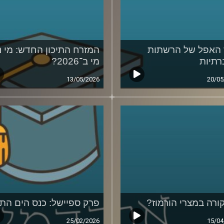
האפל של הרשתות
המזרח התיכון החדש: מי נ
תיות
מי ב־2026?
13/05/2026
20/05
ורה במצרי הורמוז?
פרק ספיישל: כנס הים התי
25/02/2026
15/04