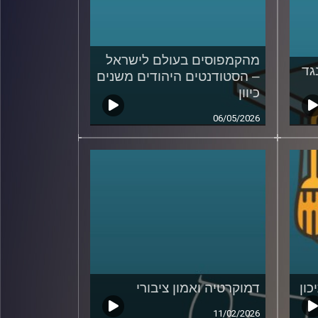
מהקמפוסים בעולם לישראל
גד
– הסטודנטים היהודים משנים
כיוון
06/05/2026
כון
דמוקרטיה ואמון ציבורי
11/02/2026