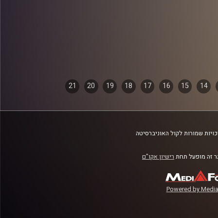
21
20
19
18
17
16
15
14
ויות שמורות לקול האוניברסיטה
 זה מופעל תחת
רישיון אקו"ם
Powered by Media