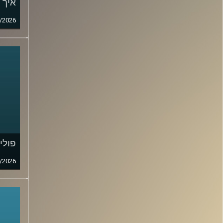
איך 
/2026
פולי
/2026