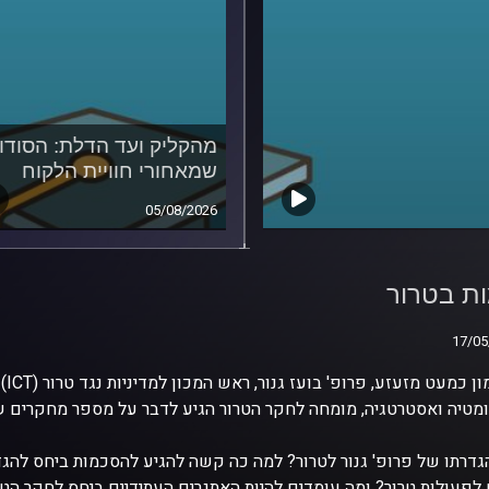
מהקליק ועד הדלת: הסודו
שמאחורי חוויית הלקוח
05/08/2026
ת בטרור
ת בטרור
17/05
17/05
בתי
מטיה ואסטרטגיה, מומחה לחקר הטרור הגיע לדבר על מספר מחקרים 
גדרתו של פרופ' גנור לטרור? למה כה קשה להגיע להסכמות ביחס להג
לפעולות טרור? ומה עומדים להיות האתגרים העתידיים ביחס לחקר הטר