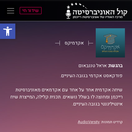
שידור חי
פתח סרגל
ל
ל
תוכן
תפריט
ראשי
ראשי
אקדמיקס
בהגשת:
אראל טננבאום
פודקאסט אקדמי בגובה העיניים.
שיחה אקדמית אחד על אחד עם אקדמאים מאוניברסיטת
רייכמן ומחוצה לו בשלל נושאים. תכנית קלילה, המייצרת שיח
אינטיליגנטי בגובה העיניים.
קרדיט תמונות:
AudioVersity