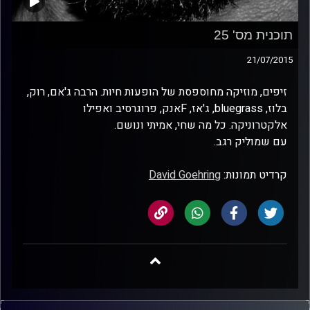
תוכנית מס' 25
21/07/2015
זיפים, מוזיקה מחוספסת של הופעות חיות. הרבה ג'אם, רוק,
בלוז, bluegrass, ג'אז, Fאנק, פרוגרסיב ואפילו
אלקטרוניקה. כל מה שחי, אמיתי ונושם.
עם שמוליק רגב.
קרדיט תמונות:
David Goehring