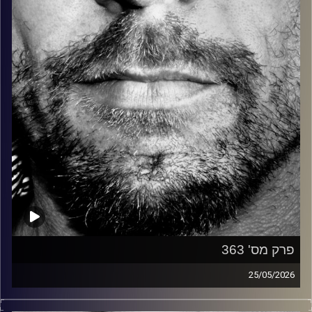
קרדיט תמונות:
David Goehring
פרק מס' 363
25/05/2026
זיפים, מוזיקה מחוספסת של הופעות חיות. הרבה ג'אם, רוק,