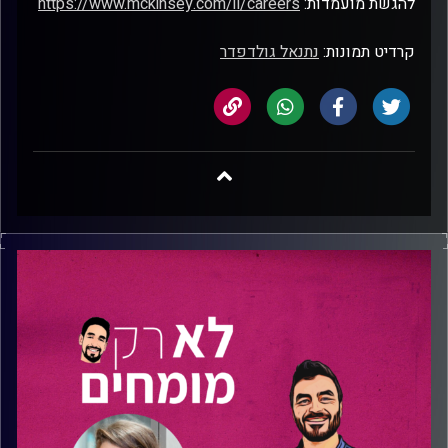
להגשת מועמדות:
https://www.mckinsey.com/il/careers
קרדיט תמונות:
נתנאל גולדפדר