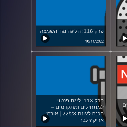
פרק 116: הליגה נגד השמצה
10/11/2022
פרק 113: ליגת פנטזי
ים
למתחילים ומתקדמים –
הכנה לעונת 22/23 | אורח:
אריק זילבר