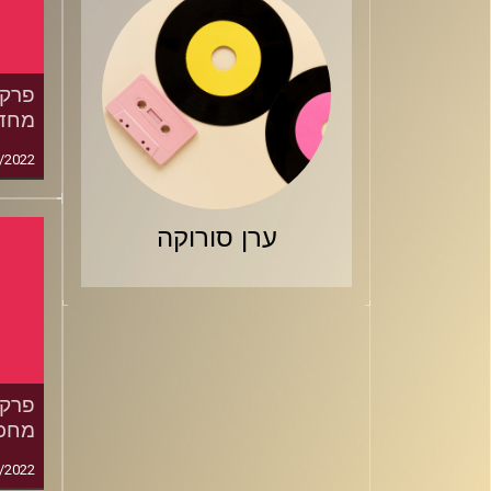
מחדש
/2022
ערן סורוקה
מחכי
/2022