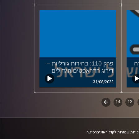
13/10/2022
רח
פרק 110: בחירות גורליות –
דירוג הדראפטים הגדולים
31/08/2022
13
14
לשלב
הבא
ויות שמורות לקול האוניברסיטה