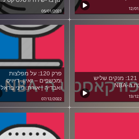
12/01
05/01/2023
פרק 120: על מפלצות
פרק 121: מנקים שליש
ומכשפים – זאיון, דייויס
 ה-NBA
ואבדיה | אורח: פיני בראל
13/12
07/12/2022