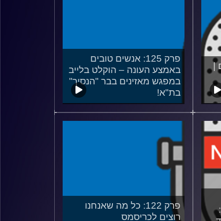
פרק 125: אנשים טובים
 |
באמצע העונה – הוקלט בלייב
במפגש מאזינים בבר "הנסיך"
בת"א!
19/01/2023
פרק 122: כל מה שאנחנו
רוצים לכריסמס
ד