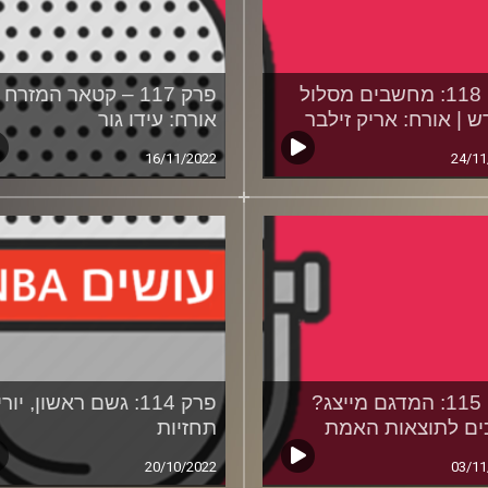
פרק 118: מחשבים מסלול
פרק 117 – קטאר המזרח |
 | אורח: אריק זילבר
אורח: עידו גור
16/11/2022
24/11
פרק 115: המדגם מייצג?
פרק 114: גשם ראשון, יור
ם לתוצאות האמת
תחזיות
20/10/2022
03/11