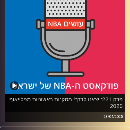
רבע 2: איך מתכוננים לדראפט, ולמה דני וולף ובן שרף כל כך
מעוררים עניין
רבע 3: מפלוס-מינוס עד 29 מפרקים: מה אנליסט רואה
בסטטיסטיקה
רבע 4: מסר למי שמאשימ/ה את האנליסטים, ומסר למי
שלומד/ת הנדסת נתונים
ביום שישי – פרק חדש עם הדרמות של סיום הסיבוב הראשון
בפלייאוף 2025
קרדיט תמונות:
עידן לוצקי
פרק 221: יצאנו לדרך! מסקנות ראשוניות מפלייאוף
2025
23/04/2025
פודקאסט האן.בי.איי עם ערן סורוקה, שרון דוידוביץ', משה