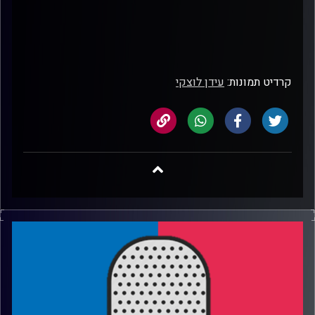
קרדיט תמונות:
עידן לוצקי