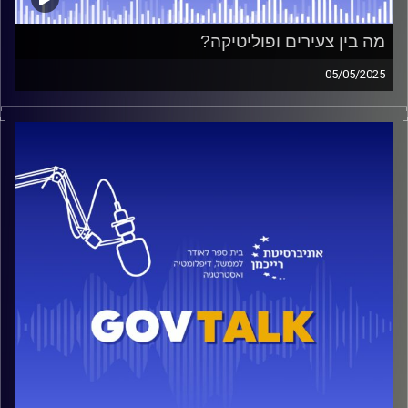
מה בין צעירים ופוליטיקה?
05/05/2025
למה צעירים בישראל לא יוצאים לרחובות כמו בעולם?
שיחה עם הדס זנגי, ממובילי ארגון הצעירים הדמוקרטיים, על
מחאה, פוליטיקה ומה מניע את הדור שלנו לשנות – או לוותר
קרדיט תמונות:
בית ספר לאודר לממשל דיפלומטיה ואסטרטגיה