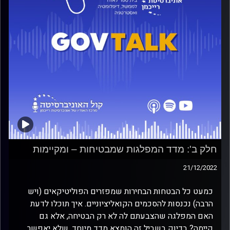
חלק ב': מדד המפלגות שמבטיחות – ומקיימות
21/12/2022
כמעט כל הבטחות הבחירות שמפזרים הפוליטיקאים (ויש
הרבה) נכנסות להסכמים הקואליציוניים. איך תוכלו לדעת
האם המפלגה שהצבעתם לה לא רק הבטיחה, אלא גם
קיימה? בדיוק בשביל זה הומצא מדד מיוחד, שלא יאפשר