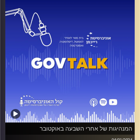
החלטת בית הדין? ואיך פסיקותיו יכולות להשפיע על הלחימה
בעזה? עו״ד יעל ויאס, מומחית למשפט בינלאומי ומרצה בבית
הספר הארי רדזינר למשפטים. בעברה עבדה כעורכת דין בהגנה
בבית המשפט הבינלאומי הפלילי בהאג. כמו כן, עבדה
בטריבונל הבינלאומי לפשעים ברואנדה. עם חזרתה ארצה
הקימה את הקליניקה למשפט בינלאומי פלילי והומניטרי
הראשונה מסוגה בארץ.
Talking Lauder
הפודאקסט הרשמי של ביה״ס לאודר
לממשל, דיפלומטיה ואסטרטגיה באוניברסיטת רייכמן, בהגשת
אור שושני ויובל סלונים.
עריכה: רוני מלכה
סושיאל: אור קנדל
קרדיט תמונות:
בית ספר לאודר לממשל דיפלומטיה ואסטרטגיה
המנהיגות של אחרי השבעה באוקטובר