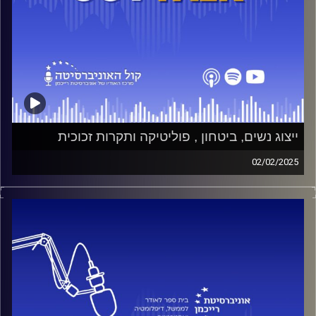
ייצוג נשים, ביטחון , פוליטיקה ותקרות זכוכית
02/02/2025
בפרק זה אנו צוללים אל הממשק שבין צבא לפוליטיקה עם
ח"כ שרון ניר, אישה פורצת דרך בזירה הביטחונית-פוליטית.
נדון במעבר מהצבא לפוליטיקה – מהן האתגרים שמלווים
קצינה בכירה לשעבר כשהיא נכנסת לעולם הפוליטי הכאוטי?
כיצד ייצוג נשים בהחלטות ביטחוניות משפיע על קבלת
ההחלטות, ומה מקומן של נשים בצמרת מערכת הביטחון?