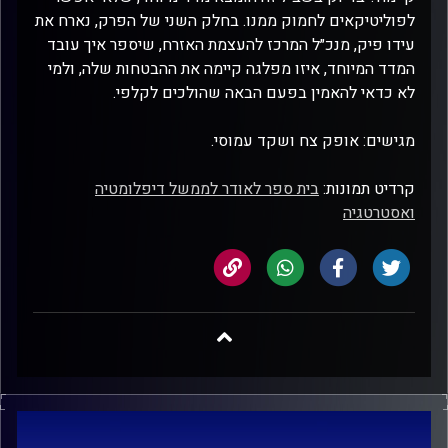
לפוליטיקאים לחמוק ממנו. בחלק השני של הפרק, נארח את
עידו פיק, מנכ״ל המרכז להעצמת האזרח, שיספר איך עובד
המדד המיוחד, איזו מפלגה קיימה את ההבטחות שלה, ולמי
לא כדאי להאמין בפעם הבאה שהולכים לקלפי.
מגישים: אופק צח ושקד עמוסי.
קרדיט תמונות:
בית ספר לאודר לממשל דיפלומטיה
ואסטרטגיה