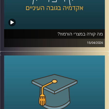
היום נדבר עם יונתן דייויס, סגן נשיא לקשרי חוץ וראש בית
הספר הבינלאומי ע״ש רפאל רקנאטי באוניברסיטת רייכמן,
שנמצא כבר שנים בדיוק בנקודת המפגש בין ישראל ליהדות
התפוצות.
מהשירות כחייל בודד בצנחנים, דרך שליחויות ברחבי העולם,
בברית המועצות לשעבר, בקייפטאון, בוסטון ורומא ועד
מה קורה במצרי הורמוז?
לעבודה יומיומית עם אלפי סטודנטים בינלאומיים, הוא רואה
15/04/2026
מקרוב איך העולם משתנה, ואיך צעירים יהודים מקבלים
בשבועות האחרונים אנחנו שומעים אמירות דרמטיות סביב
החלטות שמעצבות את העתיד שלהם.
מצרי הורמוז, דיבורים על מצור, איומים מצד איראן, ואפילו
אז מה באמת קורה היום בקמפוסים?
רמיזות לכך שייתכן ויש מוקשים במים.
ולמה יותר ויותר סטודנטים בוחרים דווקא להגיע לכאן?
אבל מה שמעניין הוא שלא צריך מלחמה בפועל כדי להזיז את
קרדיט תמונות:
AudioVersity
העולם, מספיק חשש.
איך מעבר ימי יחסית קטן מצליח להשפיע על מחירי האנרגיה,
על שרשראות אספקה, ובסוף גם על יוקר המחיה של כולנו?
ולמה גם מדינות שלא תלויות בו ישירות, עדיין מושפעות מכל