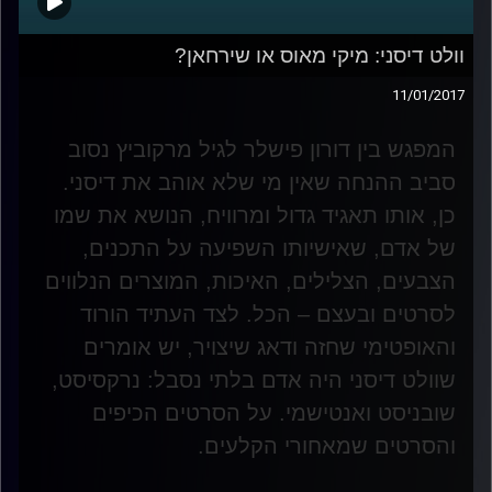
וולט דיסני: מיקי מאוס או שירחאן?
11/01/2017
המפגש בין דורון פישלר לגיל מרקוביץ נסוב
סביב ההנחה שאין מי שלא אוהב את דיסני.
כן, אותו תאגיד גדול ומרוויח, הנושא את שמו
של אדם, שאישיותו השפיעה על התכנים,
הצבעים, הצלילים, האיכות, המוצרים הנלווים
לסרטים ובעצם – הכל. לצד העתיד הורוד
והאופטימי שחזה ודאג שיצויר, יש אומרים
שוולט דיסני היה אדם בלתי נסבל: נרקסיסט,
שובניסט ואנטישמי. על הסרטים הכיפים
והסרטים שמאחורי הקלעים
.