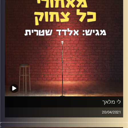
ממש אוטוטו.
קרדיט תמונות:
אלדד שטרית
לי מלאך
20/04/2021
לי מלאך היא אושיית רשת עם עשרות אלפי עוקבים ואשת
פרסום וקריאייטיב שממש לא מזמן יצאה לדרך עצמאית. יש לה