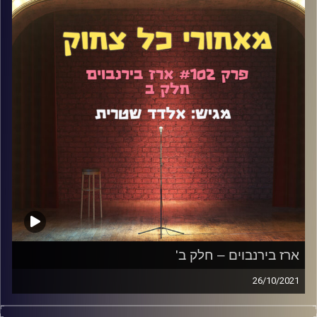
בספורט, וכמובן הרבה מאוד סטנדאפ.
קרדיט תמונות:
אלדד שטרית
ארז בירנבוים – חלק ב'
26/10/2021
ארז בירנבוים כבר הגיע לפודקאסט. זה היה לפני יותר מ-3