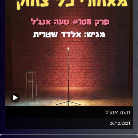
נועה אנג'ל
26/12/2021
קבלו פרק שהוא החזון האידיאלי של הפודקאסט הזה: גם כנות