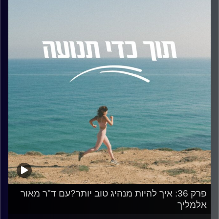
פרק 36: איך להיות מנהיג טוב יותר?עם ד"ר מאור
אלמליך