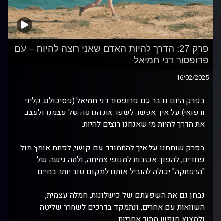
פרק 27: הדרך להיות האדם שאני רוצה להיות – עם
פרופסור דני חמיאל
16/02/2025
בפרק היום נדבר עם פרופסור דני חמיאל (פסיכולוג קליני
ורפואי) על איך אפשר לשפר את הגרסה של עצמנו ולעצב
את הדרך להיות מי שאנחנו רוצים להיות.
בפרק שוחחנו על איך להתמודד עם קושי, לפתח אומץ מול
פחדים, להפוך אכזבות למנופי צמיחה, ולמה גישה של
"הרפתקה" יכולה להוביל אותנו למקום טוב יותר בחיים.
נבחן גם את השפעתם של כישלונות, חמלה עצמית,
השוואות עם אחרים, ונתמקד בדרכים לשחרר שליטה
ולמצוא חופש מתוך אחריות.