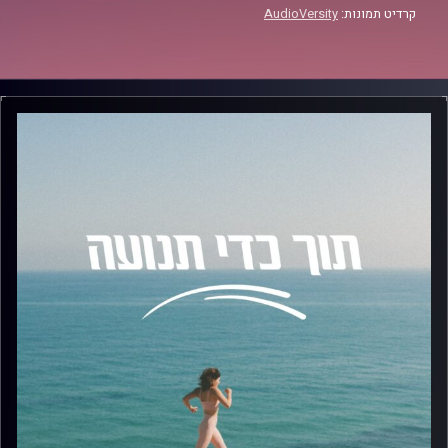
קרדיט תמונות:
AudioVersity