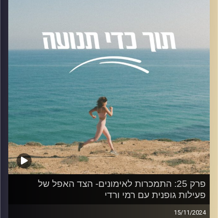
קרדיט תמונות:
AudioVersity
פרק 25: התמכרות לאימונים- הצד האפל של
פעילות גופנית עם רמי ורדי
15/11/2024