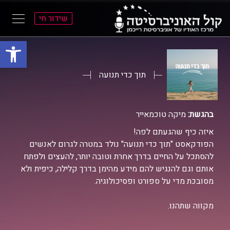
שידור חי
פתח סרגל
ל
ל
תוכן
תפריט
ראשי
ראשי
תוך כדי תנועה
בהגשת:
מיקה טוכמאייר
איזה כיף שהגעתם לפה!
הפודקאסט "תוך כדי תנועה" נולד במטרה לגרום לאנשים
להסתכל על החיים בדרך אחרת וטובה יותר, להעצים ולפתח
אותם וגם להנגיש להם מידע מהימן בדרך קלילה, כיפית ולא
מסובכת מדי על ספורט ופסיכולוגיה.
מקווה שתהנו.