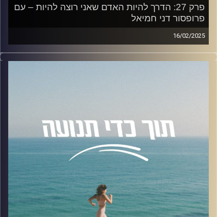
פרק 27: הדרך להיות האדם שאני רוצה להיות – עם
פרופסור דני חמיאל
16/02/2025
בפרק היום נדבר עם פרופסור דני חמיאל (פסיכולוג קליני
ורפואי) על איך אפשר לשפר את הגרסה של עצמנו ולעצב את
הדרך להיות מי שאנחנו רוצים להיות.
בפרק שוחחנו על איך להתמודד עם קושי, לפתח אומץ מול
פחדים, להפוך אכזבות למנופי צמיחה, ולמה גישה של
"הרפתקה" יכולה להוביל אותנו למקום טוב יותר בחיים.
נבחן גם את השפעתם של כישלונות, חמלה עצמית, השוואות
עם אחרים, ונתמקד בדרכים לשחרר שליטה ולמצוא חופש
מתוך אחריות.
להצטרפות לקבוצת הוואטספ שלנו "קהילת הפודקאסט- תוך
כדי תנועה" בה עולים תכנים רלוונטיים מהפרק, שאלות שלכם
ואתגרים למיניהם