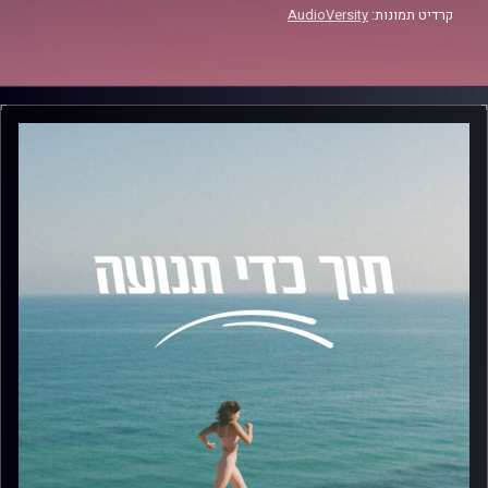
קרדיט תמונות:
AudioVersity