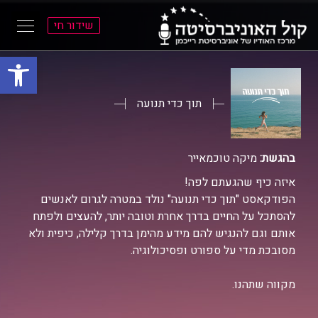
שידור חי
פתח סרגל
ל
ל
תוכן
תפריט
ראשי
ראשי
תוך כדי תנועה
בהגשת:
מיקה טוכמאייר
איזה כיף שהגעתם לפה!
הפודקאסט "תוך כדי תנועה" נולד במטרה לגרום לאנשים
להסתכל על החיים בדרך אחרת וטובה יותר, להעצים ולפתח
אותם וגם להנגיש להם מידע מהימן בדרך קלילה, כיפית ולא
מסובכת מדי על ספורט ופסיכולוגיה.
מקווה שתהנו.