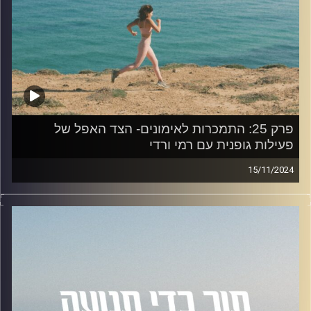
פרק 25: התמכרות לאימונים- הצד האפל של
פעילות גופנית עם רמי ורדי
15/11/2024
בפרק היום נדבר על התמכרות לאימונים יחד עם רמי ורדי.
חוקר בתחום הפסיכולוגיה של הספורט והפעילות גופנית,
וסטודנט לדוקטורט באוניברסיטת סטפורדשייר באנגליה.
בעל תואר ראשון בפסיכולוגיה מאוניברסיטת רייכמן ותואר שני
בפסיכולוגיה של הספורט והפעילות גופנית מאוניברסיטת
סטפורדשייר.
תחומי המחקר שלו מתמקדים בזהות חברתית, תשוקה, שחיקה
והתמכרות לפעילות גופנית.