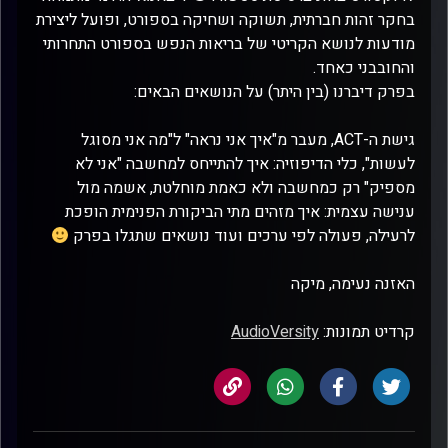
בחקר זהות חברתית, תשוקה ושחיקה בספורט, ופועל ליצירת
מודעות לנושא הקריטי של בריאות הנפש בספורט התחרותי
והחובבני כאחד.
בפרק דיברנו (בין היתר) על הנושאים הבאים:
גישת ה-ACT, מעבר מ"איך אני נראה" ל"מה אני מסוגל
לעשות", כלי הדיפוזיה: איך להתייחס למחשבה "אני לא
מספיק" רק כמחשבה ולא כאמת מוחלטת, אשמה מול
ענישה עצמית: איך מזהים מתי הביקורת הפנימית הופכת
לרעילה, פעולה לפי ערכים ועוד נושאים שתגלו בפרק
האזנה נעימה, מיקה
קרדיט תמונות:
AudioVersity