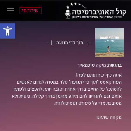
שידור חי
פתח סרגל
ל
ל
תוכן
תפריט
ראשי
ראשי
תוך כדי תנועה
בהגשת:
מיקה טוכמאייר
איזה כיף שהגעתם לפה!
הפודקאסט "תוך כדי תנועה" נולד במטרה לגרום לאנשים
להסתכל על החיים בדרך אחרת וטובה יותר, להעצים ולפתח
אותם וגם להנגיש להם מידע מהימן בדרך קלילה, כיפית ולא
מסובכת מדי על ספורט ופסיכולוגיה.
מקווה שתהנו.