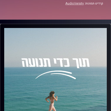
קרדיט תמונות:
AudioVersity