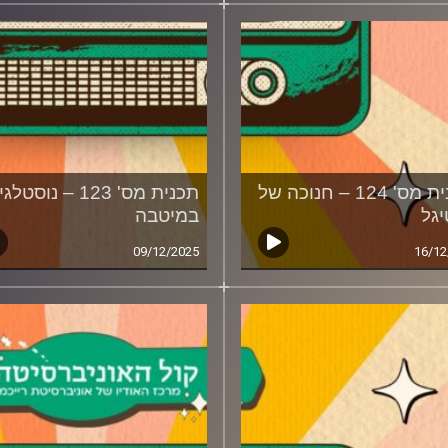
תוכנית מס' 124 – חנוכה של
תכנית מס' 123 – נוסטל
גל
במיטבה
09/12/2025
16/12