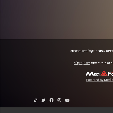
ויות שמורות לקול האוניברסיטה
 זה מופעל תחת
רישיון אקו"ם
Powered by Media