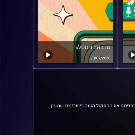
טו באב נוסטלגי
28/07/2026
היו פחות מוכרים וחבל! כי פספסנו את הפסקול הטוב ביותר! צח שמעון