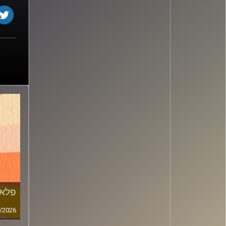
פלא
/2026