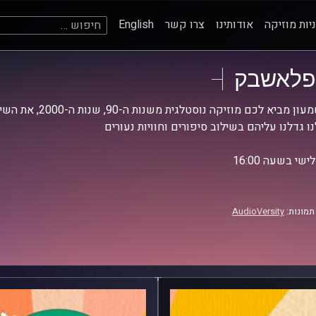
חיפוש:
יות מוזיקה
אודותינו
צרו קשר
English
פלאשבק
צח שמעון מביא לכם 
ו גדלנו עליהם בשילוב סיפורים וחוויות נעורים
שי בשעה 16:00
תמונות:
AudioVersity