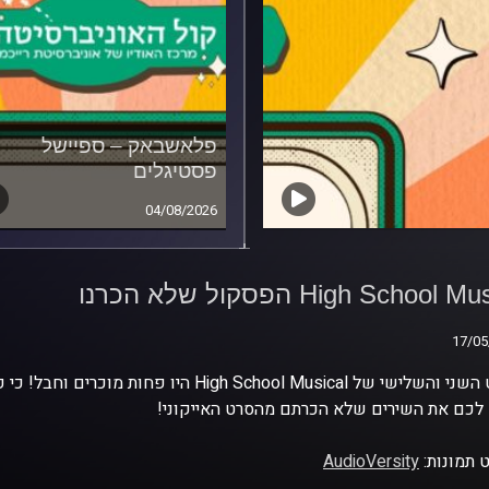
פלאשבאק – ספיישל
פסטיגלים
04/08/2026
High School Mus
ול שלא הכרנו
High School  הפסקול שלא הכרנו
17/05
17/05
הסרט השני והשלישי של High School Musical 
לכם את השירים שלא הכרתם מהסרט האייקוני!
 תמונות:
AudioVersity