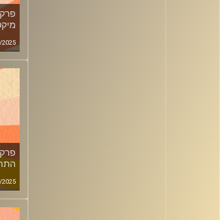
מיקס
/2025
התחל
/2025