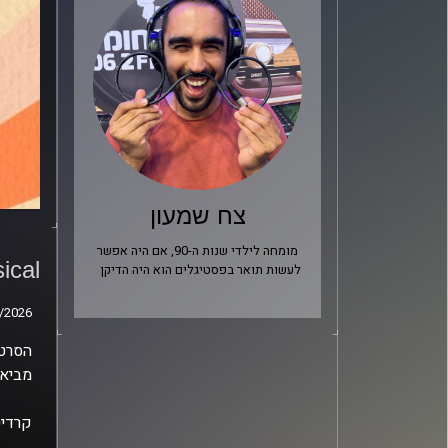
צח שמעון
ical
מומחה לילדי שנות ה-90, אם היה אפשר
הפסק
Musical
לעשות תואר בפסטיגלים הוא היה הדיקן
/2026
/2026
מביא 
קרדיט