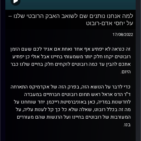
למה אנחנו נותנים שם לשואב האבק הרובטי שלנו –
על יחסי אדם-רובוט
17/08/2022
זה כנראה לא יפתיע אף אחד ואחת אם אגיד לכם שעם הזמן
רובוטים יקחו חלק יותר משמעותי בחיינו אבל אולי כן יפתיע
אתכם להבין עד כמה רובוטים לוקחים חלק בחיים שלנו כבר
היום.
כדי לדבר על הנושא הזה, בפרק הזה של אקדמיקס התארחה
ד"ר הדס אראל ראש תחום רובוטים חברתיים במעבדה
לחדשנות במדיה, כאן באוניברסיטת רייכמן. יחד שוחחנו על
מה זה בכלל רובוט, שאלה שלא כל כך קל לענות עליה, על
המעורבות של רובוטים בחיינו ועל הרגשות שהם מעוררים
בנו.