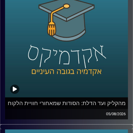
מהקליק ועד הדלת: הסודות שמאחורי חוויית הלקוח
05/08/2026
כולנו מזמינים היום כמעט הכול בלחיצת כפתור, אוכל, בגדים,
תרופות, אפילו את הקניות לסוף השבוע. אבל כמה מאיתנו