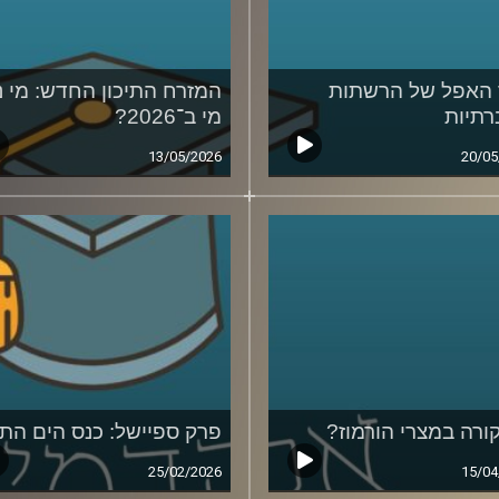
האפל של הרשתות
המזרח התיכון החדש: מי נ
תיות
מי ב־2026?
13/05/2026
20/05
ורה במצרי הורמוז?
פרק ספיישל: כנס הים התי
25/02/2026
15/04