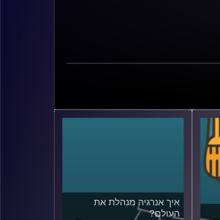
איך אנרגיה מנהלת את
העולם?