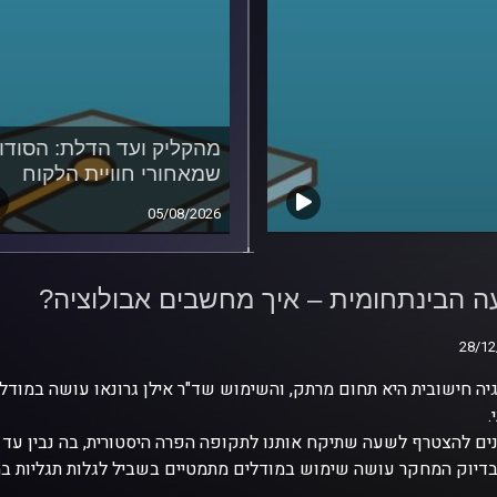
מהקליק ועד הדלת: הסודו
שמאחורי חוויית הלקוח
05/08/2026
 הבינתחומית – איך
ים אבולוציה?
 הבינתחומית – איך מחשבים אבולוציה?
28/12
28/12
גיה חישובית היא תחום מרתק, והשימוש שד"ר אילן גרונאו עושה במוד
.
ים להצטרף לשעה שתיקח אותנו לתקופה הפרה היסטורית, בה נבין עד כ
בדיוק המחקר עושה שימוש במודלים מתמטיים בשביל לגלות תגליות במ