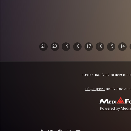
21
20
19
18
17
16
15
14
ויות שמורות לקול האוניברסיטה
 זה מופעל תחת
רישיון אקו"ם
Powered by Media