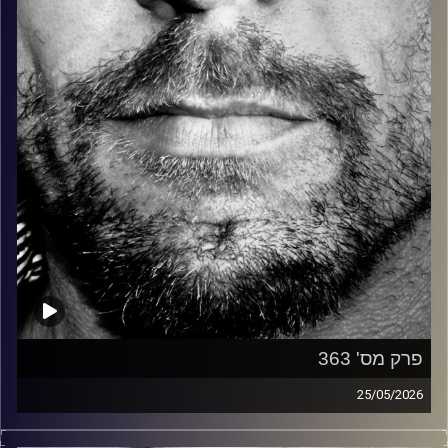
קרדיט תמונות:
David Goehring
פרק מס' 363
25/05/2026
זיפים, מוזיקה מחוספסת של הופעות חיות. הרבה ג'אם, רוק,