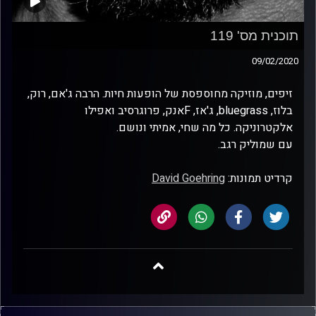
תוכנית מס' 119
09/02/2020
זיפים, מוזיקה מחוספסת של הופעות חיות. הרבה ג'אם, רוק,
בלוז, bluegrass, ג'אז, Fאנק, פרוגרסיב ואפילו
אלקטרוניקה. כל מה שחי, אמיתי ונושם.
עם שמוליק רגב.
קרדיט תמונות:
David Goehring