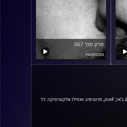
פרק מס' 367
19/07/2026
זיפים, מוזיקה מחוספסת של הופעות חיות. הרבה ג'אם, רוק, בלוז, bluegrass, ג'אז, Fאנק, פרוגרסיב ואפילו אלקטרוניקה. כל