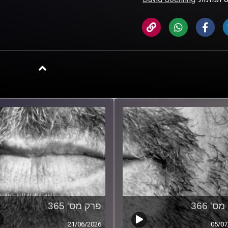
ס' 366
פרק מס' 365
21/06/2026
05/07