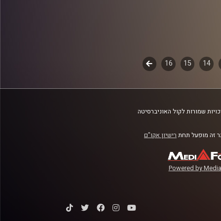
14
15
16
לשלב
הבא
ויות שמורות לקול האוניברסיטה
 זה מופעל תחת
רישיון אקו"ם
Powered by Media