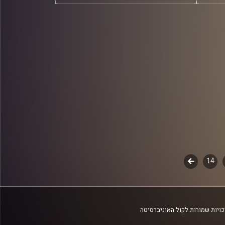
14
לשלב
הבא
ויות שמורות לקול האוניברסיטה