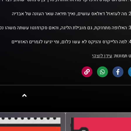
 תמונות:
עידן לוצקי