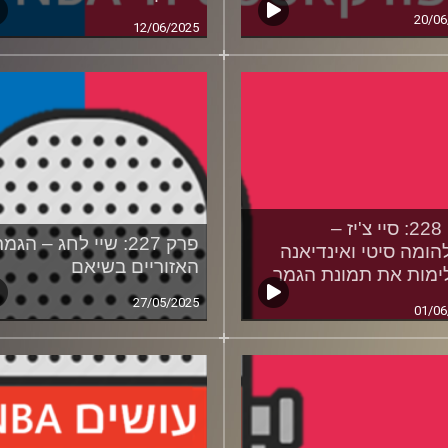
20/06
12/06/2025
פרק 228: סיי צ'יז –
פרק 227: שיי לחג – הגמ
הומה סיטי ואינדיאנה
האזוריים בשיאם
מות את תמונת הגמר
27/05/2025
01/06