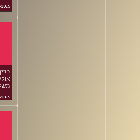
/2025
אוקל
משלי
/2025