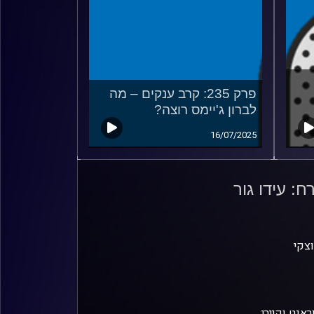
פרק 235: קרב ענקים – מה
לברון ג'יימס רוצה?
16/07/2025
וצקי