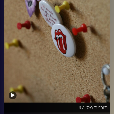
קרדיט תמונות:
włodi
תוכנית מס' 97