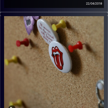
22/04/2018
קלאסיקות רוק עם אורן הוף.
קרדיט תמונות:
włodi