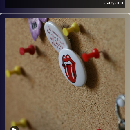
25/02/2018
קלאסיקות רוק עם אורן הוף.
קרדיט תמונות:
włodi