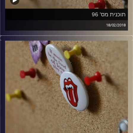
תוכנית מס' 96
18/02/2018
קלאסיקות רוק עם אורן הוף.
קרדיט תמונות:
włodi