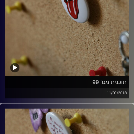
תוכנית מס' 99
11/03/2018
קלאסיקות רוק עם אורן הוף.
קרדיט תמונות:
włodi