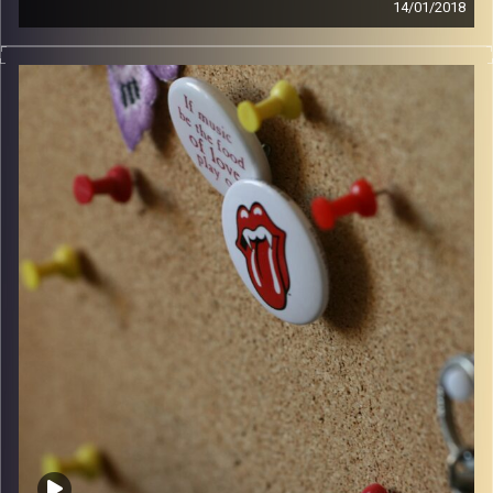
14/01/2018
קלאסיקות רוק עם אורן הוף.
קרדיט תמונות:
włodi