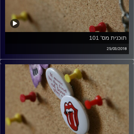
תוכנית מס' 101
25/03/2018
קלאסיקות רוק עם אורן הוף.
קרדיט תמונות:
włodi