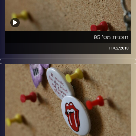
תוכנית מס' 95
11/02/2018
קלאסיקות רוק עם אורן הוף.
קרדיט תמונות:
włodi