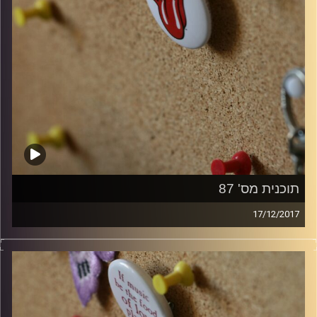
תוכנית מס' 87
17/12/2017
קלאסיקות רוק עם אורן הוף.
קרדיט תמונות:
włodi