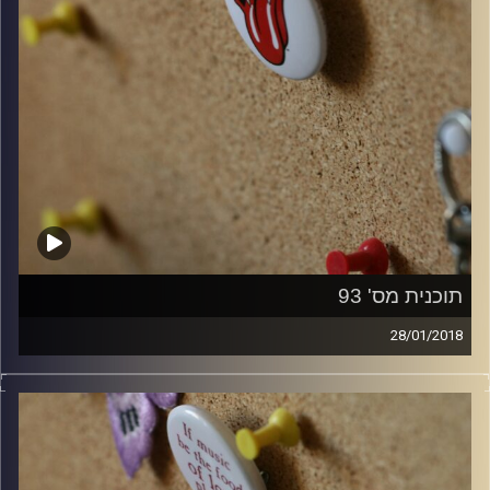
תוכנית מס' 93
28/01/2018
קלאסיקות רוק עם אורן הוף.
קרדיט תמונות:
włodi