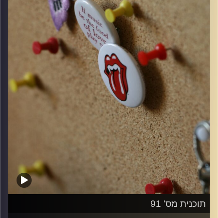
קרדיט תמונות:
włodi
תוכנית מס' 91