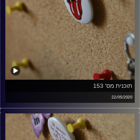
תוכנית מס' 153
22/05/2020
קלאסיקות רוק עם אורן הוף.
קרדיט תמונות:
włodi