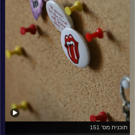
קרדיט תמונות:
włodi
תוכנית מס' 151