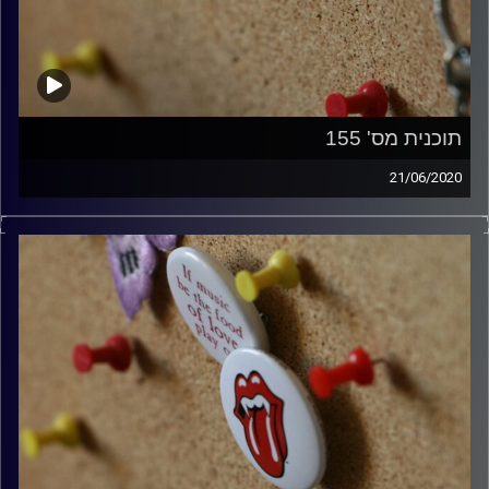
תוכנית מס' 155
21/06/2020
קלאסיקות רוק עם אורן הוף.
קרדיט תמונות:
włodi