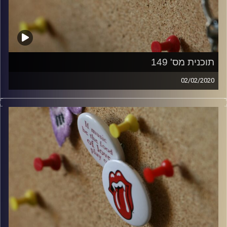
תוכנית מס' 149
02/02/2020
קלאסיקות רוק עם אורן הוף.
קרדיט תמונות:
włodi