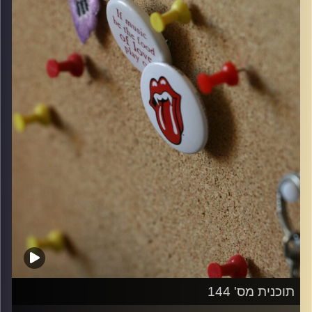
קרדיט תמונות:
włodi
תוכנית מס' 144