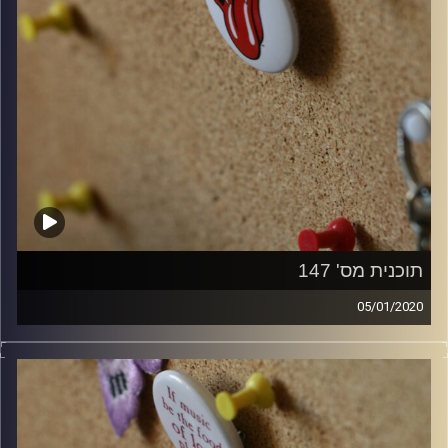
תוכנית מס' 147
05/01/2020
קלאסיקות רוק עם אורן הוף.
קרדיט תמונות:
włodi