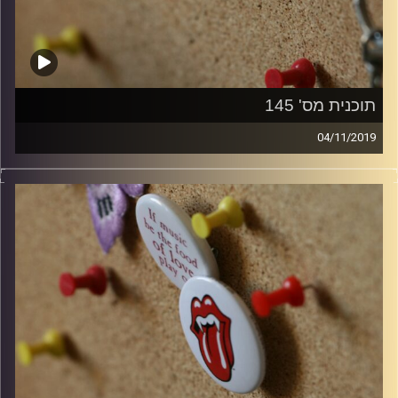
תוכנית מס' 145
04/11/2019
קלאסיקות רוק עם אורן הוף.
קרדיט תמונות:
włodi