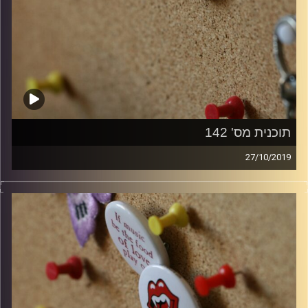
תוכנית מס' 142
27/10/2019
קלאסיקות רוק עם אורן הוף.
קרדיט תמונות:
włodi