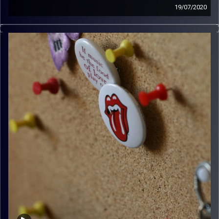
19/07/2020
קלאסיקות רוק עם אורן הוף.
קרדיט תמונות:
włodi