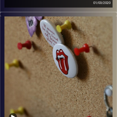
01/03/2020
קלאסיקות רוק עם אורן הוף.
קרדיט תמונות:
włodi