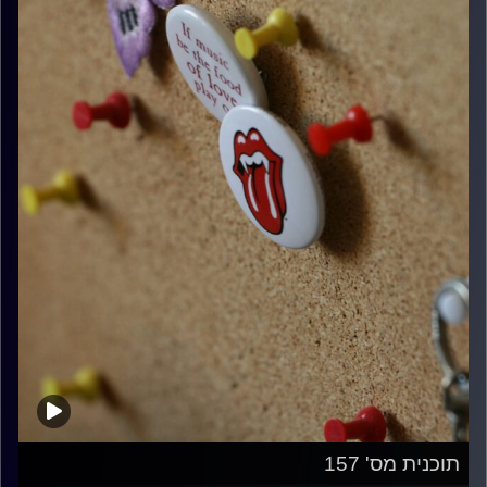
תוכנית מס' 157