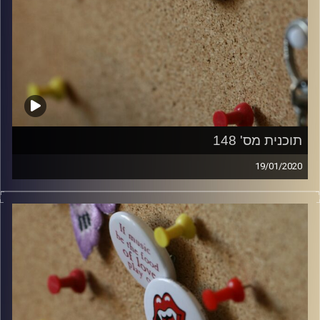
תוכנית מס' 148
19/01/2020
קלאסיקות רוק עם אורן הוף.
קרדיט תמונות:
włodi