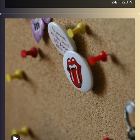
24/11/2019
קלאסיקות רוק עם אורן הוף.
קרדיט תמונות:
włodi