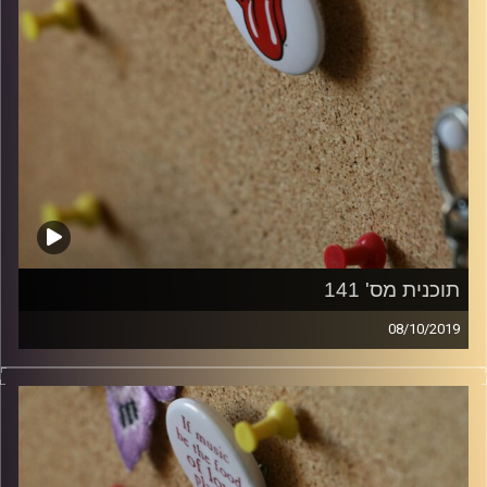
תוכנית מס' 141
08/10/2019
קלאסיקות רוק עם אורן הוף.
קרדיט תמונות:
włodi