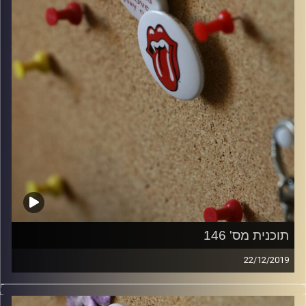
תוכנית מס' 146
22/12/2019
קלאסיקות רוק עם אורן הוף.