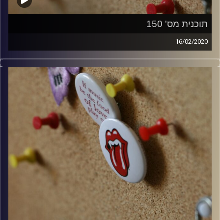
תוכנית מס' 150
16/02/2020
קלאסיקות רוק עם אורן הוף.
קרדיט תמונות:
włodi