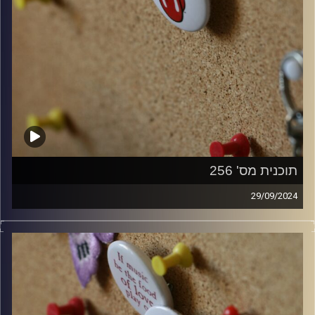
תוכנית מס' 256
29/09/2024
קלאסיקות רוק עם אורן הוף
קרדיט תמונות:
włodi