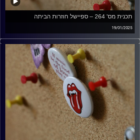
תכנית מס' 264 – ספיישל חוזרות הביתה
19/01/2025
קלאסיקות רוק עם אורן הוף
קרדיט תמונות:
włodi