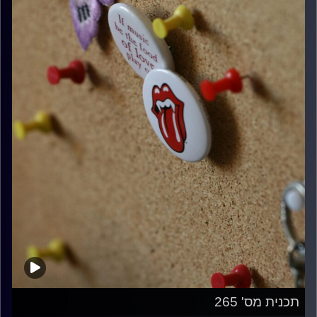
תכנית מס' 265