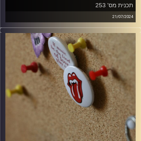
תכנית מס' 253
21/07/2024
קלאסיקות רוק עם אורן הוף
קרדיט תמונות:
włodi