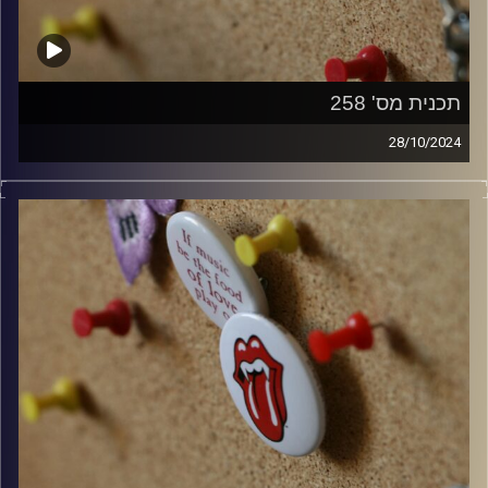
תכנית מס' 258
28/10/2024
קלאסיקות רוק עם אורן הוף
קרדיט תמונות:
włodi