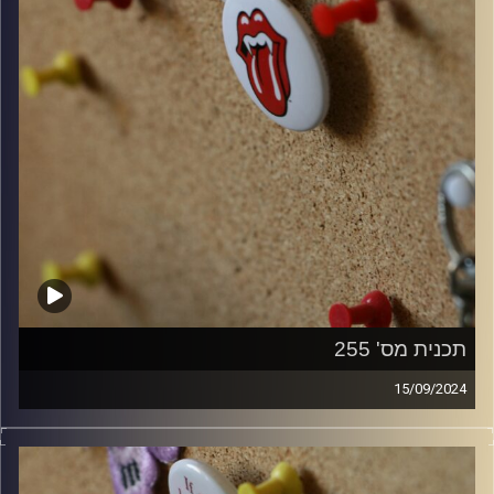
תכנית מס' 255
15/09/2024
קלאסיקות רוק עם אורן הוף
קרדיט תמונות:
włodi