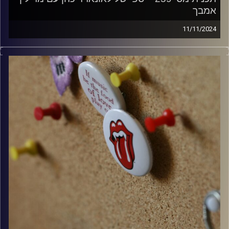
אמבך
11/11/2024
קלאסיקות רוק עם אורן הוף
קרדיט תמונות:
włodi