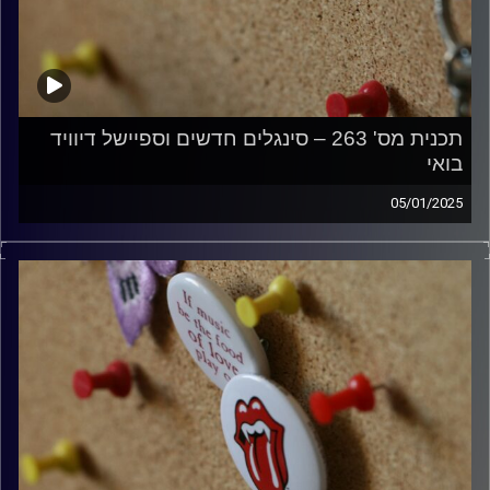
תכנית מס' 263 – סינגלים חדשים וספיישל דיוויד
בואי
05/01/2025
קלאסיקות רוק עם אורן הוף
קרדיט תמונות:
włodi