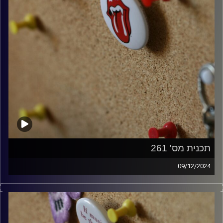
תכנית מס' 261
09/12/2024
קלאסיקות רוק עם אורן הוף
קרדיט תמונות:
włodi