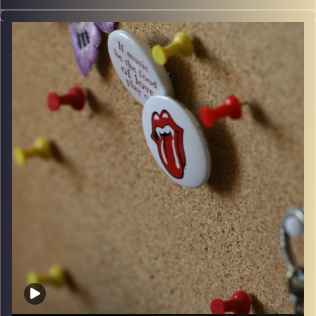
קלאסיקות רוק עם אורן הוף
קרדיט תמונות:
włodi