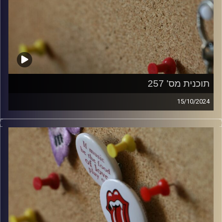
תוכנית מס' 257
15/10/2024
קלאסיקות רוק עם אורן הוף
קרדיט תמונות:
włodi