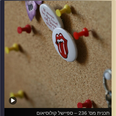
קרדיט תמונות:
włodi
תכנית מס' 236 – ספיישל קולוסיאום