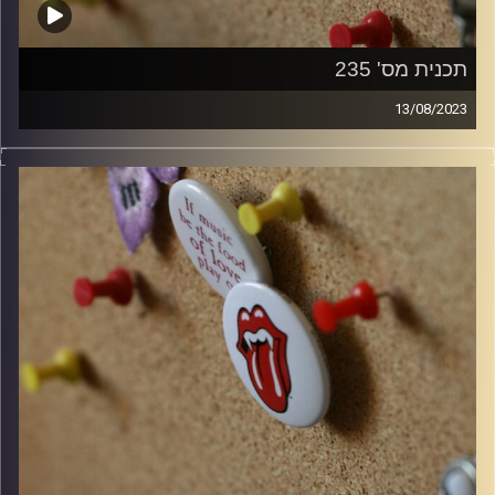
תכנית מס' 235
13/08/2023
קלאסיקות רוק עם אורן הוף.
סינגלים ישראלים חדשים ופרידה מרובי רוברטסון זכרונו
לברכה.
קרדיט תמונות:
włodi