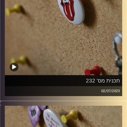
תכנית מס' 232
02/07/2023
קלאסיקות רוק עם אורן הוף.
קרדיט תמונות:
włodi