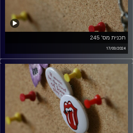
תכנית מס' 245
17/03/2024
קלאסיקות רוק עם אורן הוף
קרדיט תמונות:
włodi