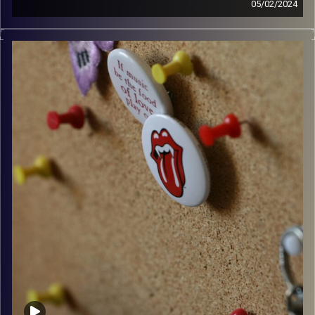
05/02/2024
קלאסיקות רוק עם אורן הוף
קרדיט תמונות:
włodi