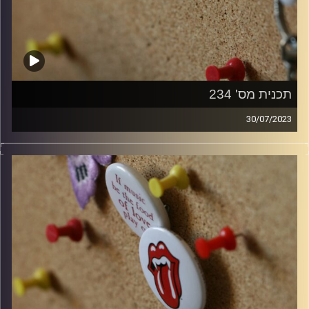
תכנית מס' 234
30/07/2023
חוגגים 11 שנים של קוואדרופוניה!
קלאסיקות רוק עם אורן הוף.
קרדיט תמונות:
włodi