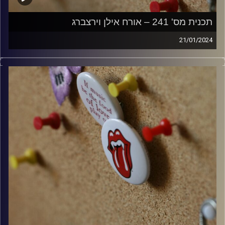
תכנית מס' 241 – אורח אילן וירצברג
21/01/2024
קלאסיקות רוק עם אורן הוף – אורח אילן וירצברג
קרדיט תמונות:
włodi