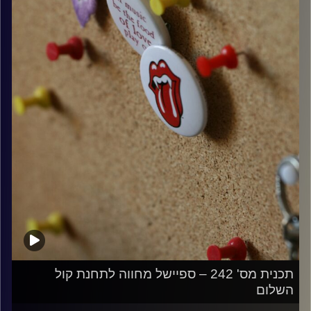
קרדיט תמונות:
włodi
תכנית מס' 242 – ספיישל מחווה לתחנת קול
השלום