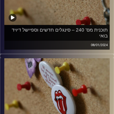
תוכנית מס' 240 – סינגלים חדשים וספיישל דיויד
בואי
08/01/2024
קלאסיקות רוק עם אורן הוף.
קרדיט תמונות:
włodi