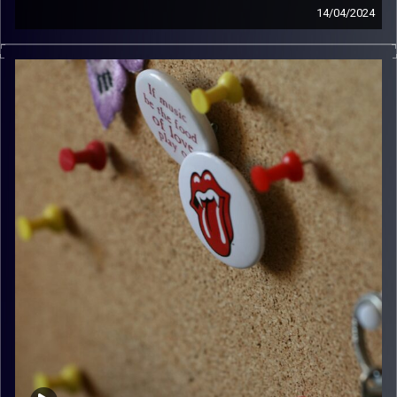
14/04/2024
קלאסיקות רוק עם אורן הוף
קרדיט תמונות:
włodi