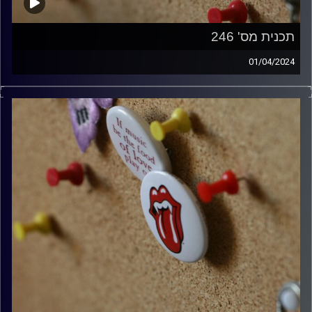
תכנית מס' 246
01/04/2024
קלאסיקות רוק עם אורן הוף
קרדיט תמונות:
włodi