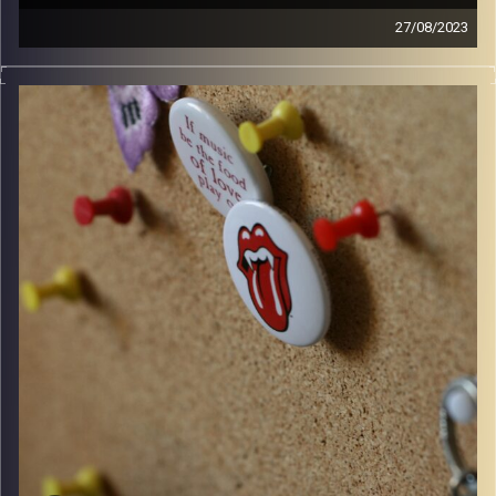
27/08/2023
קלאסיקות רוק עם אורן הוף.
ספיישל קולוסיאום לקראת הופעה בבארבי ב6 לספטמבר.
קרדיט תמונות:
włodi