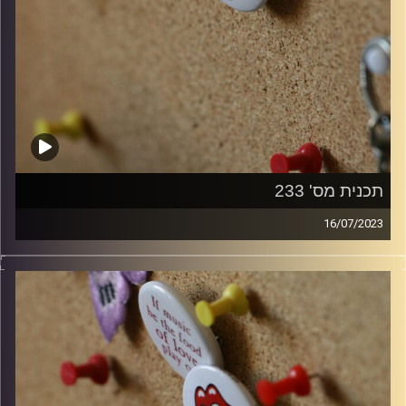
תכנית מס' 233
16/07/2023
קלאסיקות רוק עם אורן הוף.
קרדיט תמונות:
włodi