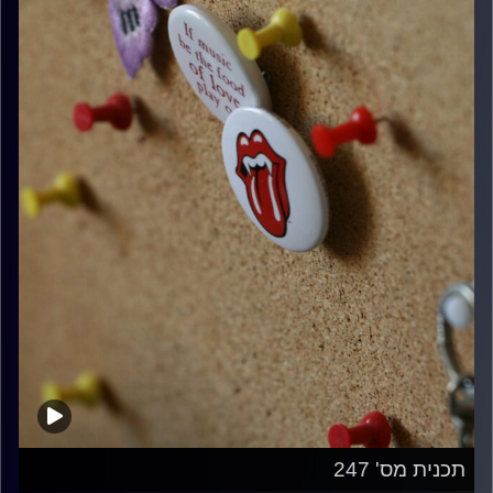
תכנית מס' 247