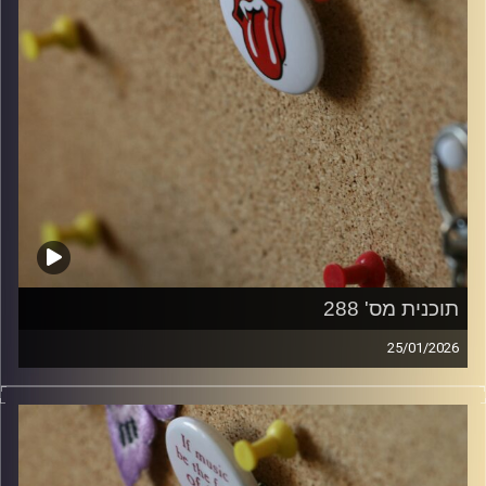
תוכנית מס' 288
25/01/2026
קלאסיקות רוק עם אורן הוף.
קרדיט תמונות:
włodi