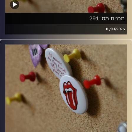
תכנית מס' 291
10/03/2026
קלאסיקות רוק עם אורן הוף.
קרדיט תמונות:
włodi