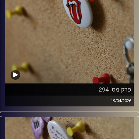
פרק מס' 294
19/04/2026
קלאסיקות רוק עם אורן הוף.
קרדיט תמונות:
włodi