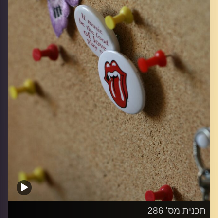
קרדיט תמונות:
włodi
תכנית מס' 286