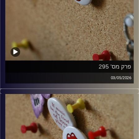
פרק מס' 295
03/05/2026
קלאסיקות רוק עם אורן הוף.
קרדיט תמונות:
włodi