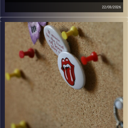
22/03/2026
קלאסיקות רוק עם אורן הוף.
קרדיט תמונות:
włodi