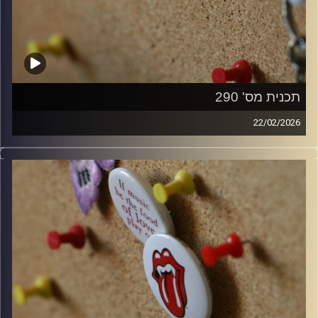
תכנית מס' 290
22/02/2026
קלאסיקות רוק עם אורן הוף.
קרדיט תמונות:
włodi