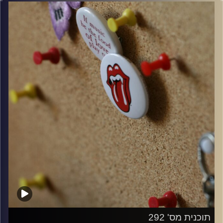
קרדיט תמונות:
włodi
תוכנית מס' 292