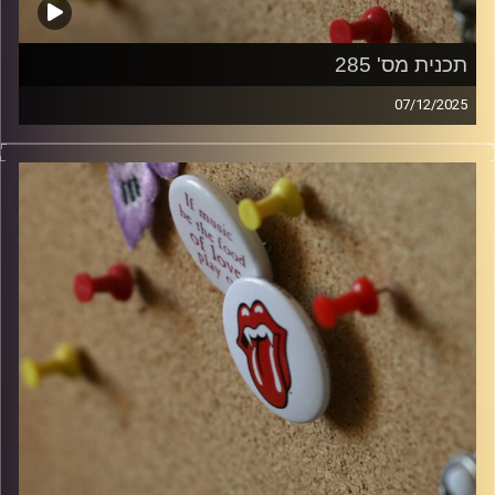
תכנית מס' 285
07/12/2025
קלאסיקות רוק עם אורן הוף
קרדיט תמונות:
włodi