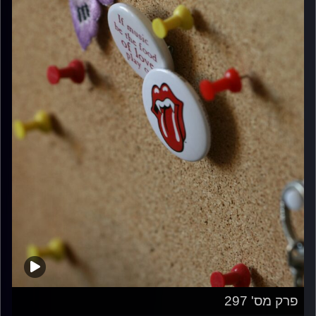
פרק מס' 297