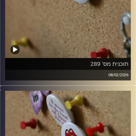
תוכנית מס' 289
08/02/2026
קלאסיקות רוק עם אורן הוף.
קרדיט תמונות:
włodi