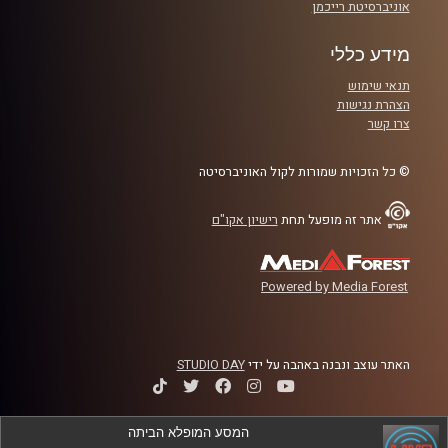
אוניברסיטת רייכמן
מידע כללי
תנאי שימוש
הצהרת נגישות
צרו קשר
© כל הזכויות שמורות לקול האוניברסיטה
אתר זה מופעל תחת
רישיון אקו"ם
Powered by Media Forest
האתר עוצב ונבנה באהבה על ידי
STUDIO DAY
המסע המופלא הביתה