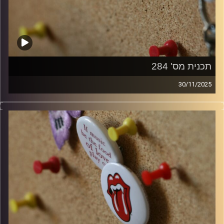
תכנית מס' 284
30/11/2025
קלאסיקות רוק עם אורן הוף
קרדיט תמונות:
włodi