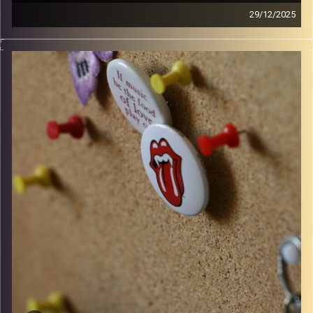
29/12/2025
קלאסיקות רוק עם אורן הוף
קרדיט תמונות:
włodi