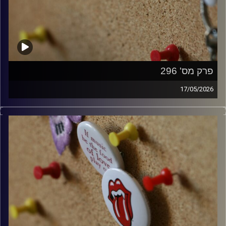
פרק מס' 296
17/05/2026
קלאסיקות רוק עם אורן הוף.
קרדיט תמונות:
włodi