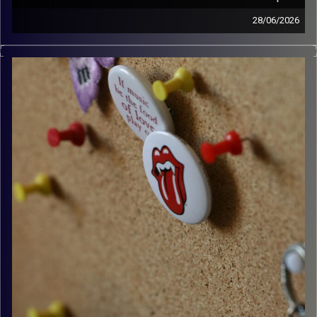
28/06/2026
קלאסיקות רוק עם אורן הוף.
קרדיט תמונות:
włodi