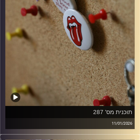
תוכנית מס' 287
11/01/2026
סינגלים חדשים ישראלים ו10 שנים למותו של דיוויד בואי