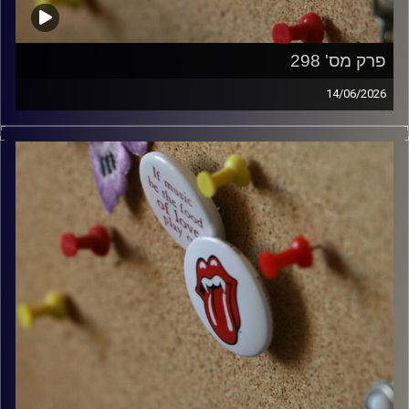
פרק מס' 298
14/06/2026
קלאסיקות רוק עם אורן הוף.
קרדיט תמונות:
włodi