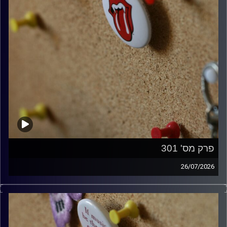
פרק מס' 301
26/07/2026
ספיישל רולינג סטונס עם אורן הוף.
קרדיט תמונות:
włodi