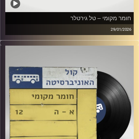
חומר מקומי – טל גירטלר
29/01/2026
שעה של מוזיקה ישראלית עם טל גירטלר
קרדיט תמונות:
Elior Buchnik