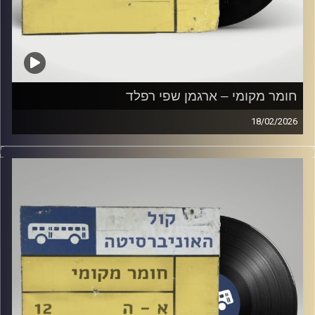
חומר מקומי – ארגמן שפי רפלד
18/02/2026
שעה של מוזיקה ישראלית עם ארגמן שפי רפלד
קרדיט תמונות:
Elior Buchnik