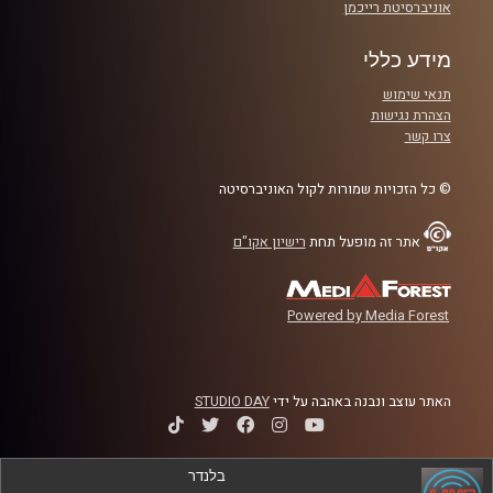
אוניברסיטת רייכמן
מידע כללי
תנאי שימוש
הצהרת נגישות
צרו קשר
© כל הזכויות שמורות לקול האוניברסיטה
אתר זה מופעל תחת
רישיון אקו"ם
Powered by Media Forest
האתר עוצב ונבנה באהבה על ידי
STUDIO DAY
בלנדר