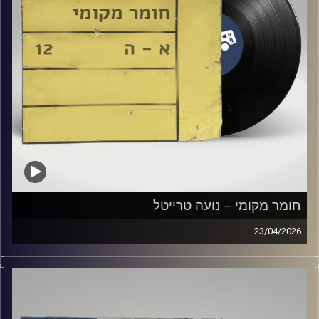
חומר מקומי – נועה טרייטל
23/04/2026
שעה של מוזיקה ישראלית עם נועה טרייטל
קרדיט תמונות:
Elior Buchnik