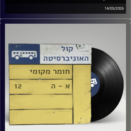
14/05/2026
שעה של מוזיקה ישראלית עם טל גירטלר
קרדיט תמונות:
Elior Buchnik