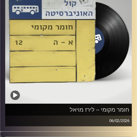
חומר מקומי – לירז מויאל
06/02/2026
שעה של מוזיקה ישראלית עם לירז מויאל