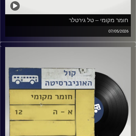
חומר מקומי – טל גירטלר
07/05/2026
שעה של מוזיקה ישראלית עם טל גירטלר
קרדיט תמונות:
Elior Buchnik