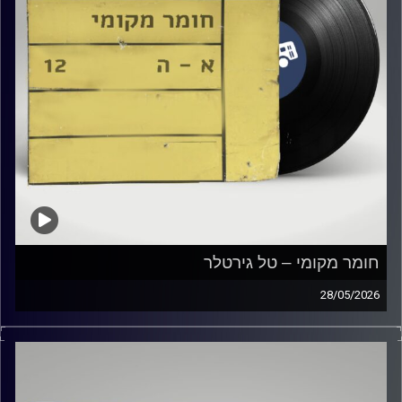
חומר מקומי – טל גירטלר
28/05/2026
שעה של מוזיקה ישראלית עם טל גירטלר
קרדיט תמונות:
Elior Buchnik