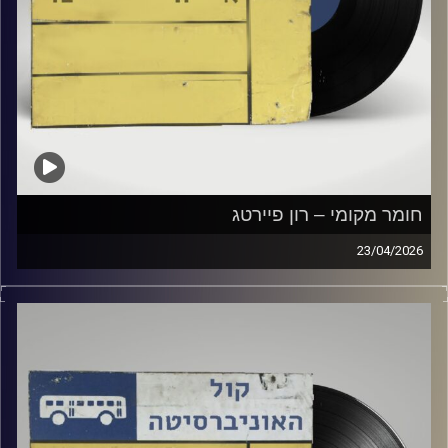
חומר מקומי – רון פיירטג
23/04/2026
שעה של מוזיקה ישראלית עם רון פיירטג
קרדיט תמונות:
Elior Buchnik