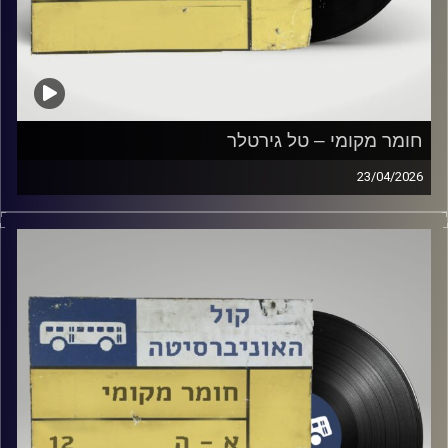
חומר מקומי – טל גירטלר
23/04/2026
שעה של מוזיקה ישראלית עם טל גירטלר
קרדיט תמונות:
Elior Buchnik