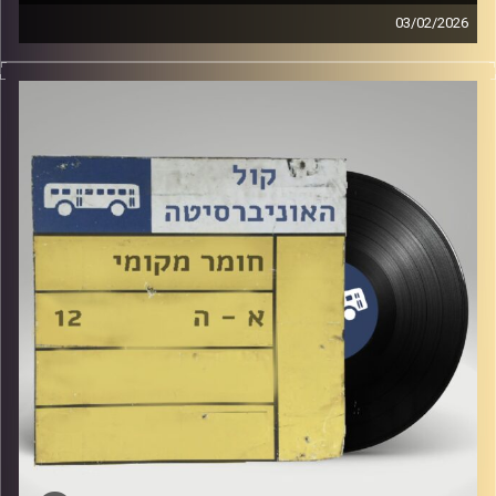
03/02/2026
שעה של מוזיקה ישראלית עם לירז מויאל
קרדיט תמונות:
Elior Buchnik