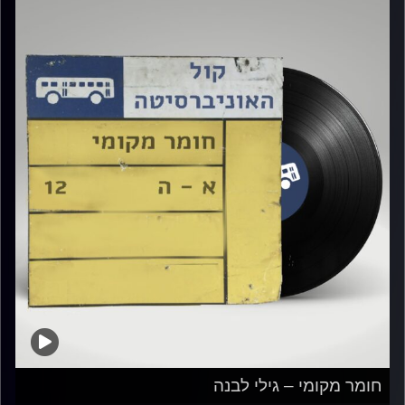
חומר מקומי – גילי לבנה