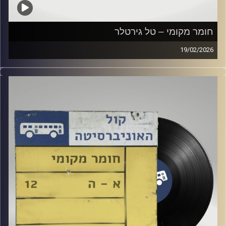
חומר מקומי – טל גירטלר
19/02/2026
שעה של מוזיקה ישראלית עם טל גירטלר
קרדיט תמונות:
Elior Buchnik