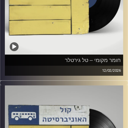
חומר מקומי – טל גירטלר
12/02/2026
שעה של מוזיקה ישראלית עם טל גירטלר
קרדיט תמונות:
Elior Buchnik