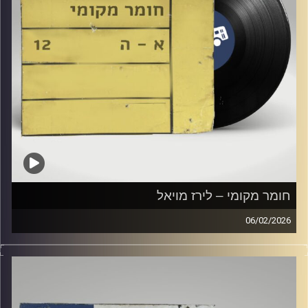
חומר מקומי – לירז מויאל
06/02/2026
שעה של מוזיקה ישראלית עם לירז מויאל
קרדיט תמונות:
Elior Buchnik