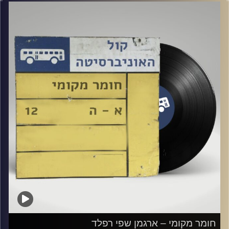
קרדיט תמונות:
Elior Buchnik
חומר מקומי – ארגמן שפי רפלד