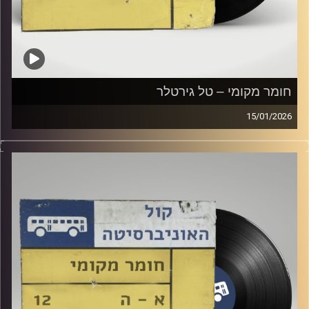
חומר מקומי – טל גירטלר
15/01/2026
שעה של מוזיקה ישראלית עם טל גירטלר
קרדיט תמונות:
Elior Buchnik