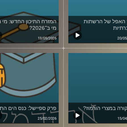
האפל של הרשתות
המזרח התיכון החדש: מי נ
תיות
מי ב־2026?
13/05/2026
20/05
ורה במצרי הורמוז?
פרק ספיישל: כנס הים התי
25/02/2026
15/04