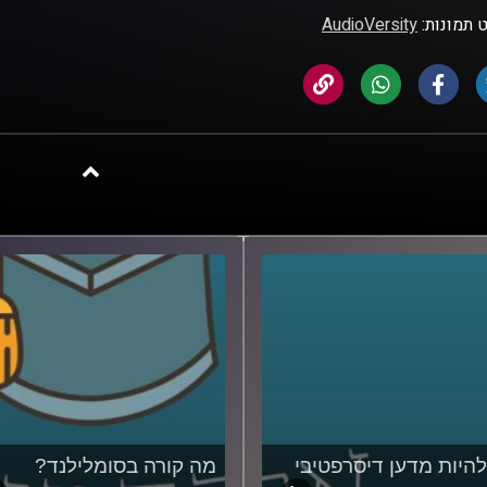
 תמונות:
AudioVersity
להיות מדען דיסרפטיבי
מה קורה בסומלילנד?