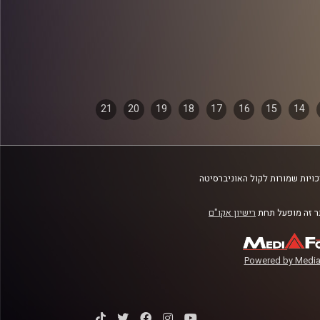
21
20
19
18
17
16
15
14
ויות שמורות לקול האוניברסיטה
 זה מופעל תחת
רישיון אקו"ם
Powered by Media