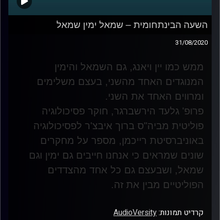
השעה הבינתחומית – שמאל ימין שמאל
31/08/2020
ממש כמו יין ויאנג, גם השמאל והימין
המנוגדים האחד מהשני, בעצם משלימים
ומרווים האחד את השני
.
פרופ' גלעד הירשברגר, חוקר פסיכולוגיה
פוליטית מביה"ס ברוך איבצ'ר לפסיכולוגיה
באוניברסיטת רייכמן, מספר על מחקרים
שונים שמראים כי אנחנו חייבים גם ימין וגם
שמאל, ושבעצם גם כל אחד מהצדדים
הפוליטיים מבין את זה
.
קרדיט תמונות:
AudioVersity