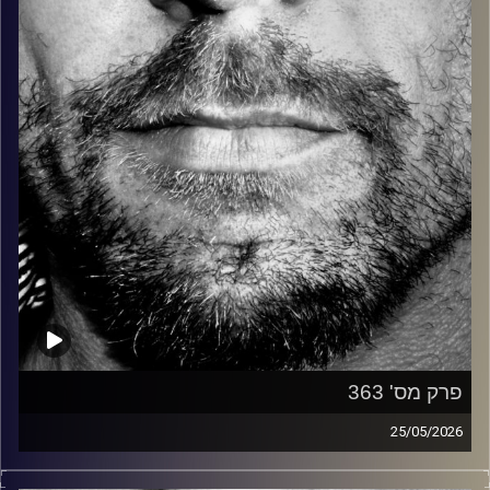
קרדיט תמונות:
David Goehring
פרק מס' 363
25/05/2026
זיפים, מוזיקה מחוספסת של הופעות חיות. הרבה ג'אם, רוק,