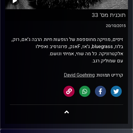
תוכנית מס' 33
20/10/2015
זיפים, מוזיקה מחוספסת של הופעות חיות. הרבה ג'אם, רוק,
בלוז, bluegrass, ג'אז, Fאנק, פרוגרסיב ואפילו
אלקטרוניקה. כל מה שחי, אמיתי ונושם.
עם שמוליק רגב.
קרדיט תמונות:
David Goehring