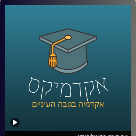
פניצילין שנולד מצלחת פטרי שהתמלאה עובש, פוסט־איט
שהתחיל מדבק שלא היה מספיק חזק, מיקרוגל שהרעיון אליו
הגיע אחרי שחטיף שוקולד נמס בכיס של מהנדס שעבד על
רדאר, וארטיק שנולד כשילד שכח בחוץ כוס עם משקה ומקל
ערבוב בלילה קר.
על פניו, כל אלה נשמעים כמו מזל. אבל אולי זו רק חצי
מהתמונה. כי הרבה אנשים נתקלים בטעויות, בכישלונות
ובדברים לא צפויים, והשאלה היא מי יודע לעצור, להסתכל
עליהם אחרת, ולהפוך אותם לפריצת דרך.
האורח שלנו היום הוא מוטי שטנר, יזם סדרתי, משקיע ומרצה
באוניברסיטת רייכמן. יחד עם אחיו, פרופ׳ אורי שטנר, הוא כתב
את הספר “איך להיות מדען דיסרפטיבי”, שמנסה לשאול האם
פריצות דרך הן באמת עניין של גאונות ומזל, או שאפשר לפתח
צורת חשיבה, ואולי אפילו שיטה, שמגדילה את הסיכוי לזהות
שאלות גדולות, לערער על הנחות יסוד ולפרוץ את גבולות הידע
הקיים
בפרק הזה נדבר על הדרך שבה נולדות תגליות, על מה שמדע
יכול ללמוד מהייטק, על ההבדל בין חשיבה נועזת לחשיבה לא